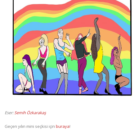
Eser:
Semih Özkarakaş
Geçen yılın mini seçkisi için
buraya
!