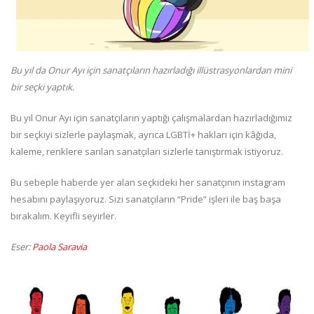
Bu yıl da Onur Ayı için sanatçıların hazırladığı illüstrasyonlardan mini
bir seçki yaptık.
Bu yıl Onur Ayı için sanatçıların yaptığı çalışmalardan hazırladığımız
bir seçkiyi sizlerle paylaşmak, ayrıca LGBTİ+ hakları için kâğıda,
kaleme, renklere sarılan sanatçıları sizlerle tanıştırmak istiyoruz.
Bu sebeple haberde yer alan seçkideki her sanatçının instagram
hesabını paylaşıyoruz. Sizi sanatçıların “Pride” işleri ile baş başa
bırakalım. Keyifli seyirler.
Eser:
Paola Saravia