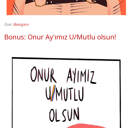
Eser:
Beargara
Bonus: Onur Ay'ımız U/Mutlu olsun!