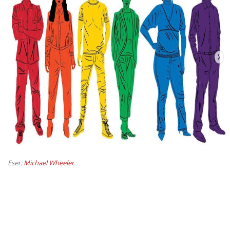
Eser:
Michael Wheeler