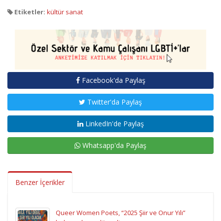
Etiketler:
kültür sanat
Facebook'da Paylaş
Twitter'da Paylaş
LinkedIn'de Paylaş
Whatsapp'da Paylaş
Benzer İçerikler
Queer Women Poets, “2025 Şiir ve Onur Yılı”