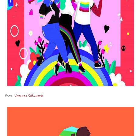
Eser:
Verena Silhanek