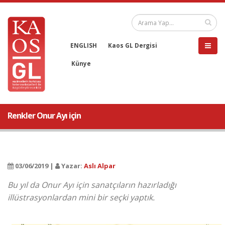
ENGLISH
Kaos GL Dergisi
Künye
Renkler Onur Ayı için
03/06/2019 |
Yazar:
Aslı Alpar
Bu yıl da Onur Ayı için sanatçıların hazırladığı
illüstrasyonlardan mini bir seçki yaptık.