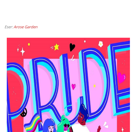
Eser:
A
rose Garden