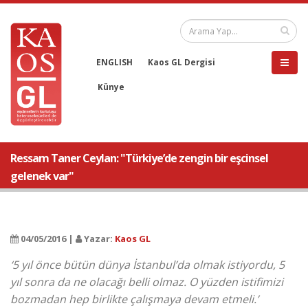
ENGLISH
Kaos GL Dergisi
Künye
Ressam Taner Ceylan: "Türkiye’de zengin bir eşcinsel
gelenek var"
04/05/2016 |
Yazar:
Kaos GL
‘5 yıl önce bütün dünya İstanbul’da olmak istiyordu, 5
yıl sonra da ne olacağı belli olmaz. O yüzden istifimizi
bozmadan hep birlikte çalışmaya devam etmeli.’