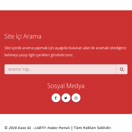
Site İçi Arama
Site içinde arama yapmak için aşağıda bulunan alan ile aramak istediğiniz
kelimeyi yazıp ilgili içerikleri görebilirsiniz.
Sosyal Medya
©
2026 Kaos GL - LGBTİ+ Haber Portalı
| Tüm Hakları Saklıdır.