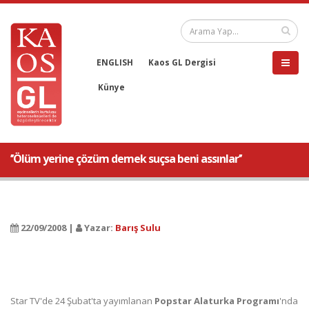
ENGLISH
Kaos GL Dergisi
Künye
’’Ölüm yerine çözüm demek suçsa beni assınlar’’
22/09/2008 |
Yazar:
Barış Sulu
Star TV'de 24 Şubat'ta yayımlanan
Popstar Alaturka Programı
'nda