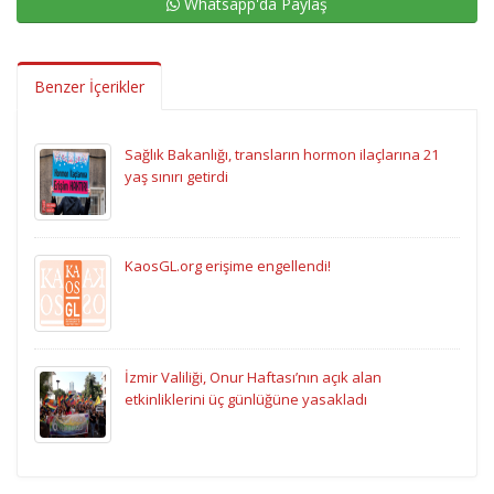
Whatsapp'da Paylaş
Benzer İçerikler
Sağlık Bakanlığı, transların hormon ilaçlarına 21
yaş sınırı getirdi
KaosGL.org erişime engellendi!
İzmir Valiliği, Onur Haftası’nın açık alan
etkinliklerini üç günlüğüne yasakladı