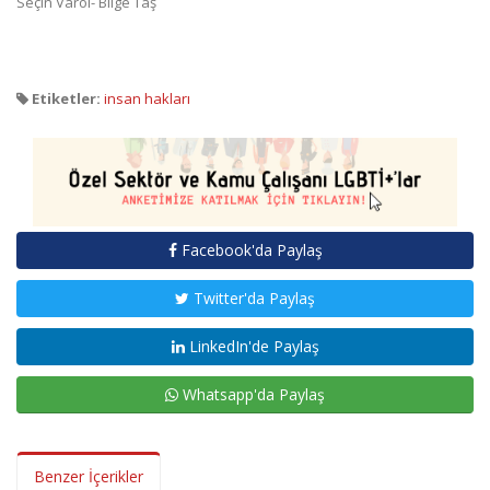
Seçin Varol- Bilge Taş
Etiketler:
insan hakları
Facebook'da Paylaş
Twitter'da Paylaş
LinkedIn'de Paylaş
Whatsapp'da Paylaş
Benzer İçerikler