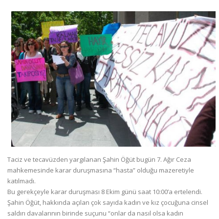
Taciz ve tecavüzden yargılanan Şahin Öğüt bugün 7. Ağır Ceza
mahkemesinde karar duruşmasına “hasta” olduğu mazeretiyle
katılmadı.
Bu gerekçeyle karar duruşması 8 Ekim günü saat 10:00’a ertelendi.
Şahin Öğüt, hakkında açılan çok sayıda kadın ve kız çocuğuna cinsel
saldırı davalarının birinde suçunu “onlar da nasıl olsa kadın