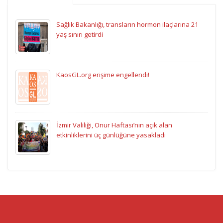
Sağlık Bakanlığı, transların hormon ilaçlarına 21
yaş sınırı getirdi
KaosGL.org erişime engellendi!
İzmir Valiliği, Onur Haftası’nın açık alan
etkinliklerini üç günlüğüne yasakladı