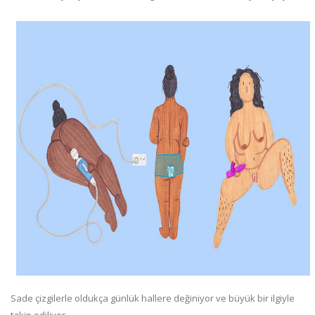
Sade çizgilerle oldukça günlük hallere değiniyor ve büyük bir ilgiyle
takip ediliyor.