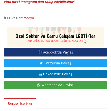
Pink Bits'i Instagram'dan takip edebilirsiniz!
Etiketler:
medya
Facebook'da Paylaş
Twitter'da Paylaş
LinkedIn'de Paylaş
Whatsapp'da Paylaş
Benzer İçerikler