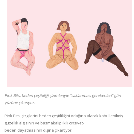
Pink Bits, beden çeşitliliği çizimleriyle “saklanması gerekenleri” gün
yüzüne çıkarıyor.
Pink Bits, çizgilerini beden çeşitliliğini odağına alarak kabullenilmiş
güzellik algısının ve basmakalıp ikili cinsiyet-
beden dayatmasının dışına çıkartıyor.