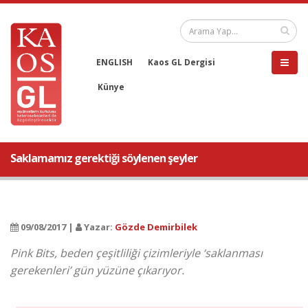
ENGLISH
Kaos GL Dergisi
Künye
Saklamamız gerektiği söylenen şeyler
09/08/2017 |
Yazar:
Gözde Demirbilek
Pink Bits, beden çeşitliliği çizimleriyle ‘saklanması
gerekenleri’ gün yüzüne çıkarıyor.