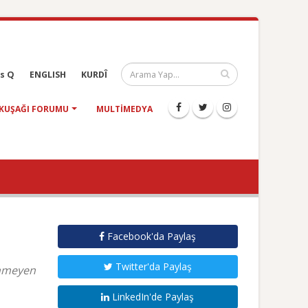
s Q
ENGLISH
KURDÎ
KUŞAĞI FORUMU
MULTIMEDYA
Facebook'da Paylaş
Twitter'da Paylaş
ünmeyen
LinkedIn'de Paylaş