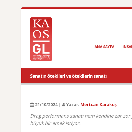
ANA SAYFA
INSA
Sanatın ötekileri ve ötekilerin sanatı
21/10/2024 |
Yazar:
Mertcan Karakuş
Drag performans sanatı hem kendine zar zor 
büyük bir emek istiyor.