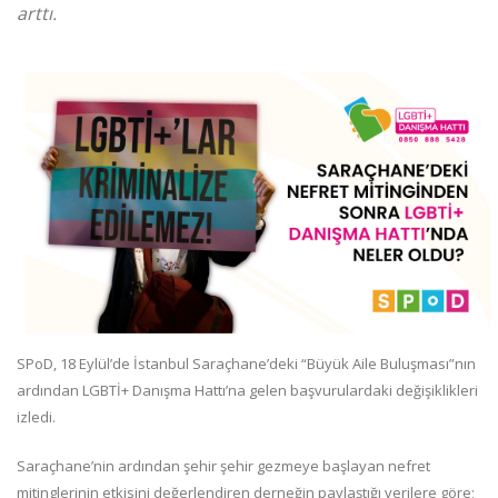
arttı.
SPoD, 18 Eylül’de İstanbul Saraçhane’deki “Büyük Aile Buluşması”nın
ardından LGBTİ+ Danışma Hattı’na gelen başvurulardaki değişiklikleri
izledi.
Saraçhane’nin ardından şehir şehir gezmeye başlayan nefret
mitinglerinin etkisini değerlendiren derneğin paylaştığı verilere göre;