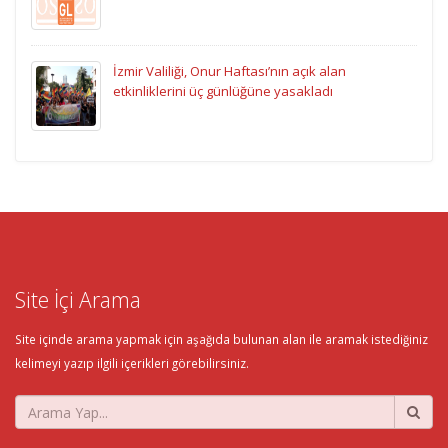
İzmir Valiliği, Onur Haftası’nın açık alan
etkinliklerini üç günlüğüne yasakladı
Site İçi Arama
Site içinde arama yapmak için aşağıda bulunan alan ile aramak istediğiniz
kelimeyi yazıp ilgili içerikleri görebilirsiniz.