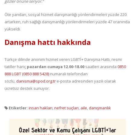
gözler önüne seriyor.”
Öte yandan, sosyal hizmet danışmanlığı yönlendirmeleri yüzde 220
artarken, ruh sağlığı danışmanlığı yönlendirmeleri yüzde 47 oranında
yükseldi.
Danışma hattı hakkında
Türkçe dilinde anonim hizmet veren LGBTİ+ Danışma Hattı, resmi
tatiller hariç
pazardan cumaya 12.00-18.00
saatleri arasında
0850
888 LGBT (0850 888 5428)
numaralı telefondan
sözlü,
danisma@spod.org.tr
e-posta adresinden yazılı olarak
ücretsiz destek sunuyor.
Etiketler:
insan hakları
,
nefret suçları
,
aile
,
danışmanlık