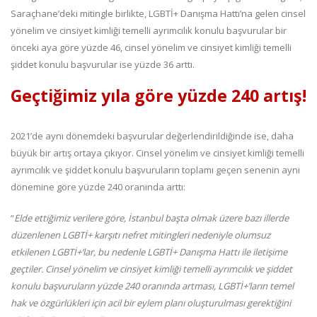
Saraçhane’deki mitingle birlikte, LGBTİ+ Danışma Hattı’na gelen cinsel
yönelim ve cinsiyet kimliği temelli ayrımcılık konulu başvurular bir
önceki aya göre yüzde 46, cinsel yönelim ve cinsiyet kimliği temelli
şiddet konulu başvurular ise yüzde 36 arttı.
Geçtiğimiz yıla göre yüzde 240 artış!
2021’de aynı dönemdeki başvurular değerlendirildiğinde ise, daha
büyük bir artış ortaya çıkıyor. Cinsel yönelim ve cinsiyet kimliği temelli
ayrımcılık ve şiddet konulu başvuruların toplamı geçen senenin aynı
dönemine göre yüzde 240 oranında arttı:
“
Elde ettiğimiz verilere göre, İstanbul başta olmak üzere bazı illerde
düzenlenen LGBTİ+ karşıtı nefret mitingleri nedeniyle olumsuz
etkilenen LGBTİ+’lar, bu nedenle LGBTİ+ Danışma Hattı ile iletişime
geçtiler. Cinsel yönelim ve cinsiyet kimliği temelli ayrımcılık ve şiddet
konulu başvuruların yüzde 240 oranında artması, LGBTİ+’ların temel
hak ve özgürlükleri için acil bir eylem planı oluşturulması gerektiğini