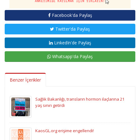
Facebook'da Paylaş
Twitter'da Paylaş
LinkedIn'de Paylaş
Whatsapp'da Paylaş
Benzer İçerikler
Sağlık Bakanlığı, transların hormon ilaçlarına 21
yaş sınırı getirdi
KaosGL.org erişime engellendi!