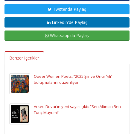
Twitter'da Paylaş
LinkedIn'de Paylaş
Whatsapp'da Paylaş
Benzer İçerikler
Queer Women Poets, “2025 Şiir ve Onur Yılı”
buluşmalarını düzenliyor
Arkeo Duvar’ın yeni sayısı çıktı: “Sen Altınsın Ben
Tunç Muyum!”