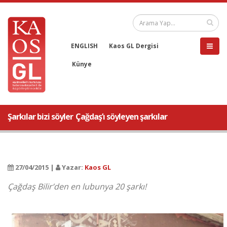
ENGLISH
Kaos GL Dergisi
Künye
Şarkılar bizi söyler  Çağdaş’ı söyleyen şarkılar
27/04/2015 |
Yazar:
Kaos GL
Çağdaş Bilir’den en lubunya 20 şarkı!