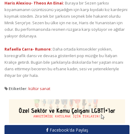
Haris Alexiou- Theos An Einai:
Buraya bir Sezen şarkısı
koyamamanın üzüntüsünü yaşadığım için karşı kıyıdaki kız kardeşini
koymak istedim. Zira tek bir şarkısını seçmek bile hakaret olurdu
Minik Serçe’ye. Sezen bu ülke için ne ise, Haris de Yunanistan için
odur. Bu performansında resmen rüzgara karşı söylüyor ve ağıtlar
yakıyor dolunaya.
Rafaella Carra- Rumore:
Daha ortada kimsecikler yokken,
koreografik dansı ve devasa gösterileri pop müziğe bu İtalyan
Kraliçe getirdi. Bugün bile şarkılarıyla diskolarda her yaştan insanı
dans ettirmeyi beceren bu efsane kadın, sesi ve yetenekleriyle
ihtiyar bir çıtır hala.
Etiketler:
kültür sanat
Facebook'da Paylaş