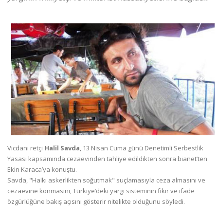
Vicdani retçi
Halil Savda
, 13 Nisan Cuma günü Denetimli Serbestlik
Yasası kapsamında cezaevinden tahliye edildikten sonra bianet’ten
Ekin Karaca’ya konuştu.
Savda, "Halkı askerlikten soğutmak" suçlamasıyla ceza almasını ve
cezaevine konmasını, Türkiye’deki yargı sisteminin fikir ve ifade
özgürlüğüne bakış açısını gösterir nitelikte olduğunu söyledi.