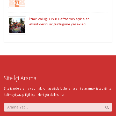
İzmir Valiliği, Onur Haftası’nın açık alan
etkinliklerini üç günlüğüne yasakladı
Site İçi Arama
Site içinde arama yapmak için aşağıda bulunan alan ile aramak istediğiniz
kelimeyi yazıp ilgili içerikleri görebilirsiniz.