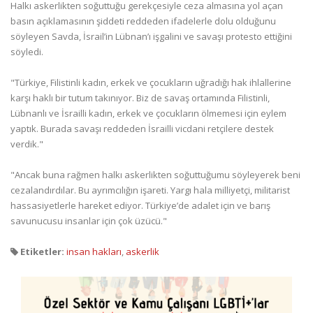
Halkı askerlikten soğuttuğu gerekçesiyle ceza almasına yol açan
basın açıklamasının şiddeti reddeden ifadelerle dolu olduğunu
söyleyen Savda, İsrail’in Lübnan’ı işgalini ve savaşı protesto ettiğini
söyledi.
"Türkiye, Filistinli kadın, erkek ve çocukların uğradığı hak ihlallerine
karşı haklı bir tutum takınıyor. Biz de savaş ortamında Filistinli,
Lübnanlı ve İsrailli kadın, erkek ve çocukların ölmemesi için eylem
yaptık. Burada savaşı reddeden İsrailli vicdani retçilere destek
verdik."
"Ancak buna rağmen halkı askerlikten soğuttuğumu söyleyerek beni
cezalandırdılar. Bu ayrımcılığın işareti. Yargı hala milliyetçi, militarist
hassasiyetlerle hareket ediyor. Türkiye’de adalet için ve barış
savunucusu insanlar için çok üzücü."
Etiketler:
insan hakları
,
askerlik