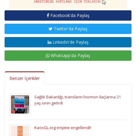
Facebook'da Paylaş
Twitter'da Paylaş
LinkedIn'de Paylaş
Whatsapp'da Paylaş
Benzer İçerikler
Sağlık Bakanlığı, transların hormon ilaçlarına 21
yaş sınırı getirdi
KaosGL.org erişime engellendi!