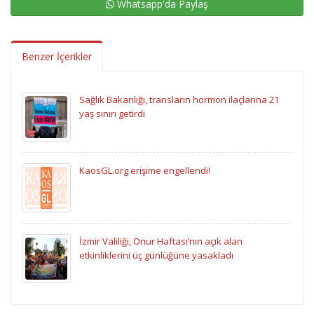
Whatsapp'da Paylaş
Benzer İçerikler
Sağlık Bakanlığı, transların hormon ilaçlarına 21
yaş sınırı getirdi
KaosGL.org erişime engellendi!
İzmir Valiliği, Onur Haftası’nın açık alan
etkinliklerini üç günlüğüne yasakladı