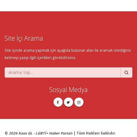
Site İçi Arama
Site içinde arama yapmak için aşağıda bulunan alan ile aramak istediğiniz
kelimeyi yazıp ilgili içerikleri görebilirsiniz.
Sosyal Medya
©
2026 Kaos GL - LGBTİ+ Haber Portalı
| Tüm Hakları Saklıdır.