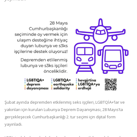
Şubat ayında depremden etkilenmiş seks işçileri, LGBTQİA+’lar ve
yakınları için kurulan Lubunya Deprem Dayanışması, 28 Mayıs’ta
gerçekleşecek Cumhurbaşkanlığı 2. tur seçimi için dijital form
yayınladı.