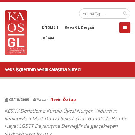
ENGLISH
Kaos GL Dergisi
Künye
Seks İşçilerinin Sendikalaşma Süreci
05/10/2009 |
Yazar:
Nevin Öztop
KESK / Denetleme Kurulu Üyesi Nurşen Yıldırım'ın
katılımıyla 3 Mart Dünya Seks İşçileri Günü'nde Pembe
Hayat LGBTT Dayanışma Derneği'nde gerçekleşen
söyleşiyi yayınlıyoruz.