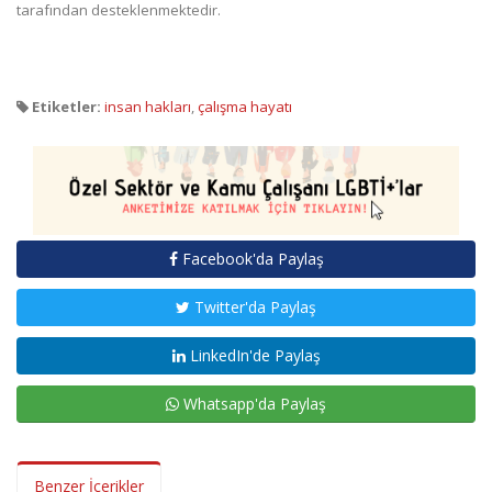
tarafından desteklenmektedir.
Etiketler:
insan hakları
,
çalışma hayatı
Facebook'da Paylaş
Twitter'da Paylaş
LinkedIn'de Paylaş
Whatsapp'da Paylaş
Benzer İçerikler