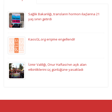
Sağlık Bakanlığı, transların hormon ilaçlarına 21
yaş sınırı getirdi
KaosGL.org erişime engellendi!
İzmir Valiliği, Onur Haftası’nın açık alan
etkinliklerini üç günlüğüne yasakladı