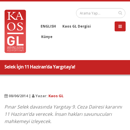
ENGLISH
Kaos GL Dergisi
Künye
Selek İçin 11 Haziran’da Yargıtay’a!
08/06/2014 |
Yazar:
Kaos GL
Pınar Selek davasında Yargıtay 9. Ceza Dairesi kararını
11 Haziran’da verecek. İnsan hakları savunucuları
mahkemeyi izleyecek.