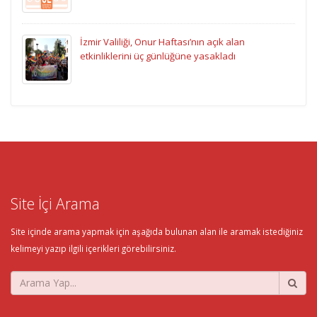
İzmir Valiliği, Onur Haftası’nın açık alan
etkinliklerini üç günlüğüne yasakladı
Site İçi Arama
Site içinde arama yapmak için aşağıda bulunan alan ile aramak istediğiniz
kelimeyi yazıp ilgili içerikleri görebilirsiniz.