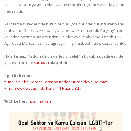
ise, o sırada 16 yaşında olan A.Ö adlı çocuğun işkence altında alınan
ifadesiydi.
Yargılama süreçlerinde bütün bunları göz önünde bulunduran yerel
mahkeme, Selek hakkında üç kez beraat kararı verdi. Yargıtay’ın bu
kararları bozmasının ardından, Selek’e aynı mahkeme, İstanbul 12.
Ağır Ceza Mahkemesi’nce ağırlaştırılmış müebbet hapis cezası verildi.
Hala Tanığız Platformu’nun derlediği Selek’in hukuk mücadelesinde
yaşananlara ise
şuradan
ulaşılabilir.
İlgili haberler:
“Pınar Selek’e Beraat Kararına Kadar Mücadeleye Devam!”
Pınar Selek Davası’nda Karar 11 Haziran’da
Etiketler:
insan hakları