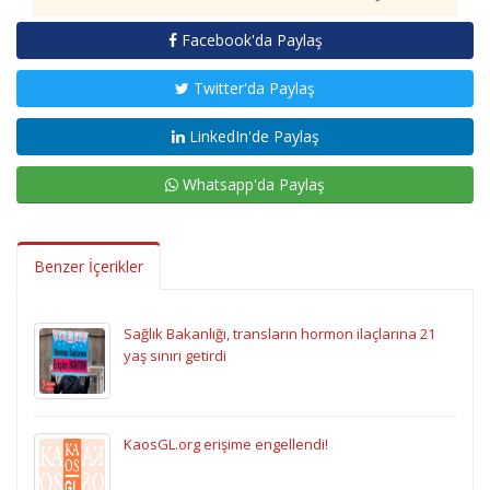
Facebook'da Paylaş
Twitter'da Paylaş
LinkedIn'de Paylaş
Whatsapp'da Paylaş
Benzer İçerikler
Sağlık Bakanlığı, transların hormon ilaçlarına 21
yaş sınırı getirdi
KaosGL.org erişime engellendi!