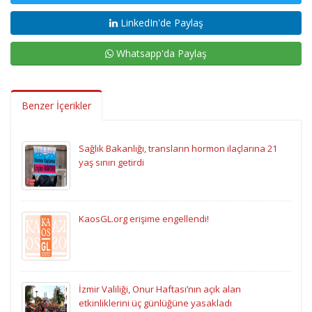
LinkedIn'de Paylaş
Whatsapp'da Paylaş
Benzer İçerikler
Sağlık Bakanlığı, transların hormon ilaçlarına 21
yaş sınırı getirdi
KaosGL.org erişime engellendi!
İzmir Valiliği, Onur Haftası’nın açık alan
etkinliklerini üç günlüğüne yasakladı