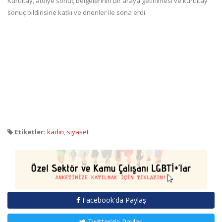
Kurultay, atölye sonuç belgelerinin bir araya getirilmesi ve kurultay
sonuç bildirisine katkı ve öneriler ile sona erdi.
Etiketler:
kadın
,
siyaset
Facebook'da Paylaş
Twitter'da Paylaş