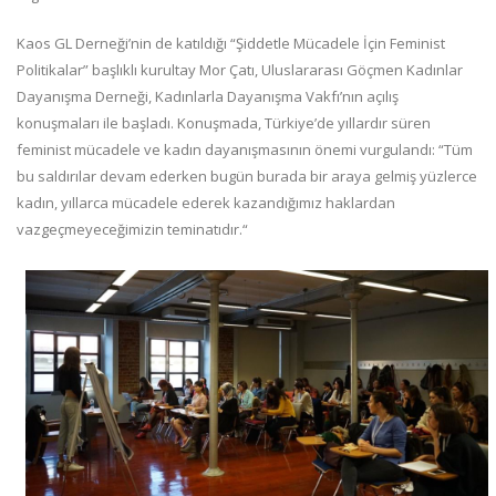
Kaos GL Derneği’nin de katıldığı “Şiddetle Mücadele İçin Feminist
Politikalar” başlıklı kurultay Mor Çatı, Uluslararası Göçmen Kadınlar
Dayanışma Derneği, Kadınlarla Dayanışma Vakfı’nın açılış
konuşmaları ile başladı. Konuşmada, Türkiye’de yıllardır süren
feminist mücadele ve kadın dayanışmasının önemi vurgulandı: “Tüm
bu saldırılar devam ederken bugün burada bir araya gelmiş yüzlerce
kadın, yıllarca mücadele ederek kazandığımız haklardan
vazgeçmeyeceğimizin teminatıdır.“