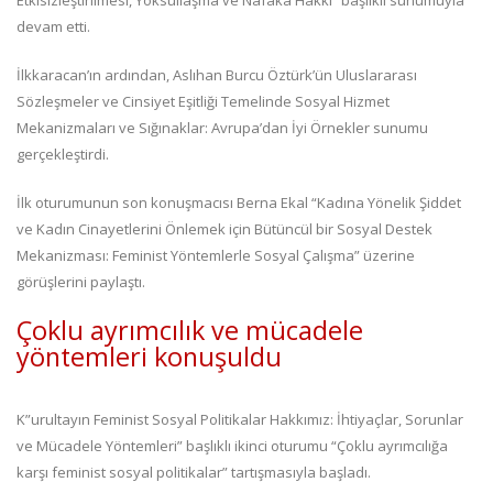
devam etti.
İlkkaracan’ın ardından, Aslıhan Burcu Öztürk’ün Uluslararası
Sözleşmeler ve Cinsiyet Eşitliği Temelinde Sosyal Hizmet
Mekanizmaları ve Sığınaklar: Avrupa’dan İyi Örnekler sunumu
gerçekleştirdi.
İlk oturumunun son konuşmacısı Berna Ekal “Kadına Yönelik Şiddet
ve Kadın Cinayetlerini Önlemek için Bütüncül bir Sosyal Destek
Mekanizması: Feminist Yöntemlerle Sosyal Çalışma” üzerine
görüşlerini paylaştı.
Çoklu ayrımcılık ve mücadele
yöntemleri konuşuldu
K”urultayın Feminist Sosyal Politikalar Hakkımız: İhtiyaçlar, Sorunlar
ve Mücadele Yöntemleri” başlıklı ikinci oturumu “Çoklu ayrımcılığa
karşı feminist sosyal politikalar” tartışmasıyla başladı.