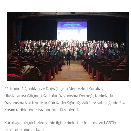
22. Kadın Sığınakları ve Da(ya)nışma Merkezleri Kurultayı
Uluslararası Göçmen Kadınlar Dayanışma Derneği, Kadınlarla
Dayanışma Vakfı ve Mor Çatı Kadın Sığınağı Vakfı ev sahipliğinde 2-4
Kasım tarihlerinde İstanbul’da düzenlendi.
Kurultaya birçok belediyenin ilgili birimleri ile feminist ve LGBTİ+
örgütten kadınlar katıldı.