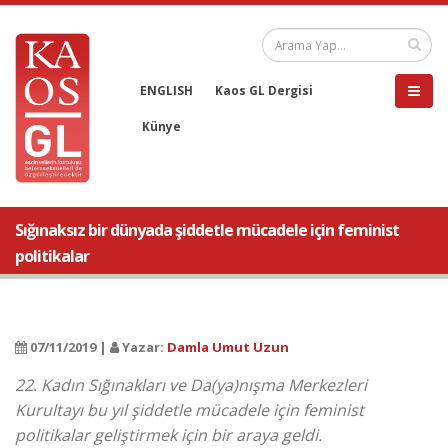
ENGLISH
Kaos GL Dergisi
Künye
Sığınaksız bir dünyada şiddetle mücadele için feminist
politikalar
07/11/2019 |
Yazar:
Damla Umut Uzun
22. Kadın Sığınakları ve Da(ya)nışma Merkezleri
Kurultayı bu yıl şiddetle mücadele için feminist
politikalar geliştirmek için bir araya geldi.