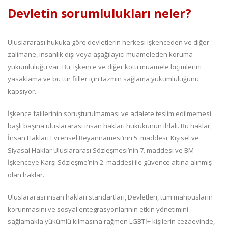
Devletin sorumlulukları neler?
Uluslararası hukuka göre devletlerin herkesi işkenceden ve diğer
zalimane, insanlık dışı veya aşağılayıcı muameleden koruma
yükümlülüğü var. Bu, işkence ve diğer kötü muamele biçimlerini
yasaklama ve bu tür fiiller için tazmin sağlama yükümlülüğünü
kapsıyor.
İşkence faillerinin soruşturulmaması ve adalete teslim edilmemesi
başlı başına uluslararası insan hakları hukukunun ihlali. Bu haklar,
İnsan Hakları Evrensel Beyannamesi’nin 5. maddesi, Kişisel ve
Siyasal Haklar Uluslararası Sözleşmesi’nin 7. maddesi ve BM
İşkenceye Karşı Sözleşme’nin 2. maddesi ile güvence altına alınmış
olan haklar.
Uluslararası insan hakları standartları, Devletleri, tüm mahpusların
korunmasını ve sosyal entegrasyonlarının etkin yönetimini
sağlamakla yükümlü kılmasına rağmen LGBTİ+ kişilerin cezaevinde,