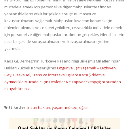
mücadele etmek için personel ve diğer mahpuslar tarafından
yapılan ihlallerin etkili bir şekilde soruşturulmasını ve
kovuşturulmasını sağlamalı. Mahpusları kısastan korumak için
önlemler alınmalı ve cezaevi yetkilileri, cezasızlıkla mücadele etmek
için personel ve diğer mahpuslar tarafından gerçekleştirilen ihlallerin
etkili bir şekilde soruşturulmasını ve kovuşturulmasını yerine
getirmeli.
Kaos GL Derneği’nin Türkçeye kazandırdığı Birleşmiş Milletler İnsan
Hakları Yüksek Komiserliği’nin
Özgür ve Eşit Yaşamak – Lezbiyen,
Gey, Biseksüel, Trans ve İnterseks Kişilere Karşı Şiddet ve
Ayrımcılıkla Mücadele için Devletler Ne Yapıyor? kitapçığını buradan
okuyabilirsiniz.
Etiketler:
insan hakları
,
yaşam
,
mülteci
,
eğitim