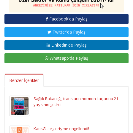
Facebook'da Paylaş
Twitter'da Paylaş
LinkedIn'de Paylaş
Whatsapp'da Paylaş
Benzer İçerikler
Sağlık Bakanlığı, transların hormon ilaçlarına 21
yaş sınırı getirdi
KaosGL.org erişime engellendi!