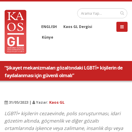
ENGLISH
Kaos GL Dergisi
Künye
“Şikayet mekanizmaları gözaltındaki LGBTİ+ kişilerin de
faydalanması için güvenli olmalı”
31/05/2023 |
Yazar:
Kaos GL
LGBTİ+ kişilerin cezaevinde, polis soruşturması, idari
gözetim altında, göçmenlik ve diğer gözaltı
ortamlarında işkence veya zalimane, insanlık dışı veya