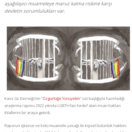
aşağılayıcı muameleye maruz kalma riskine karşı
devletin sorumlulukları var.
Kaos GL Derneği’nin “
Özgürlüğe Yürüyelim
” üst başlığıyla hazırladığı
araştırma raporu 2022 yılında LGBTİ+’ları hedef alan insan hakları
ihlallerini bir araya getirdi.
Raporun işkence ve kötü muamele yasağı ile kişisel bütünlük hakkını