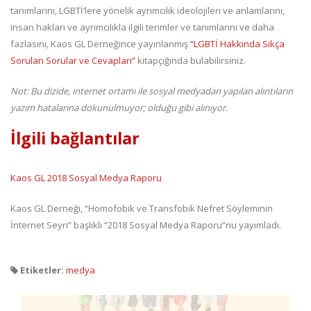
tanımlarını, LGBTİ’lere yönelik ayrımcılık ideolojileri ve anlamlarını,
insan hakları ve ayrımcılıkla ilgili terimler ve tanımlarını ve daha
fazlasını, Kaos GL Derneğince yayınlanmış
“LGBTİ Hakkında Sıkça
Sorulan Sorular ve Cevapları”
kitapçığında bulabilirsiniz.
Not: Bu dizide, internet ortamı ile sosyal medyadan yapılan alıntıların
yazım hatalarına dokunulmuyor; olduğu gibi alınıyor.
İlgili bağlantılar
Kaos GL 2018 Sosyal Medya Raporu
Kaos GL Derneği, “Homofobik ve Transfobik Nefret Söyleminin
İnternet Seyri” başlıklı “2018 Sosyal Medya Raporu”nu yayımladı.
Etiketler:
medya