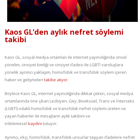
Kaos GL’den aylık nefret söylemi
takibi
Kaos GL, sosyal medya ortamları ile internet yayıncılığında cinsel
yönelim, cinsiyet kimliği ve cinsiyet ifadesi ile LGBTİ varoluşlara
yönelik ayrımcı yaklaşım, homofobik ve transfobik söylem içeren
haber ve gelişmeleri
takibe alıyor
.
Böylece Kaos GL, internet yayıncılığında dikkat çeken, sosyal medya
ortamlarında öne çıkan Lezbiyen, Gey, Biseksüel, Trans ve İnterseks
(LGBTİ) odaklı homofobik ve transfobik nefret söylemi üreten ve
yayan haberler ile mesajların aylık takibini ve
irdelemesel
kaydını
tutuyor.
Ayrımcı, ırkçı, homofobik, transfobik unsurlar taşıyan ifadelere nefret