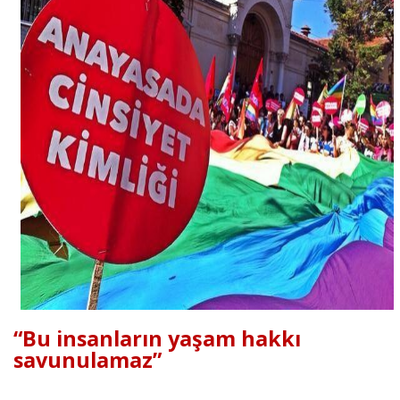
“Bu insanların yaşam hakkı
savunulamaz”