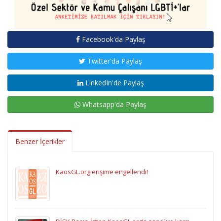
Facebook'da Paylaş
Twitter'da Paylaş
LinkedIn'de Paylaş
Whatsapp'da Paylaş
Benzer İçerikler
KaosGL.org erişime engellendi!