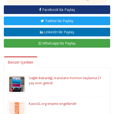
Facebook'da Paylaş
Twitter'da Paylaş
LinkedIn'de Paylaş
Whatsapp'da Paylaş
Benzer İçerikler
Sağlık Bakanlığı, transların hormon ilaçlarına 21
yaş sınırı getirdi
KaosGL.org erişime engellendi!