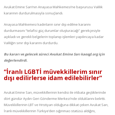
Avukat Emine Sarı’nın Anayasa Mahkemesi’ne başvurusu Valilik
kararının durdurulmasıyla sonuçlandı.
Anayasa Mahkemesi kadınların sınır dışı edilme kararını
durdurmasını “telafisi güç durumlar oluşturacağı” gerekçesiyle
açıkladı ve gerekli belgelerin toplanıp işlemleri yapılıncaya kadar
Valiliğin sınır dışı kararını durdurdu.
Bu kararı ve gelecek süreci Avukat Emine Sarı kaosgl.org için
değerlendirdi.
“İranlı LGBTİ müvekkillerim sınır
dışı edilirlerse idam edilebilirler”
Avukat Emine Sarı, müvekkillerinin kendisi ile irtibata geçtiklerinde
dört gündür Aydın Geri Gönderme Merkezi’nde olduklarını belirtti.
Müvekkillerinin LBT ve Hristiyan olduğuna dikkat çeken Avukat Sarı,
İranlı müvekkillerinin Türkiye’den sığınmacı statüsü aldığını,