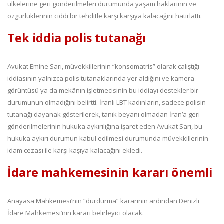
ülkelerine geri gönderilmeleri durumunda yaşam haklarının ve
özgürlüklerinin ciddi bir tehditle karşı karşıya kalacağını hatırlattı.
Tek iddia polis tutanağı
Avukat Emine Sarı, müvekkillerinin “konsomatris” olarak çalıştığı
iddiasının yalnızca polis tutanaklarında yer aldığını ve kamera
görüntüsü ya da mekânın işletmecisinin bu iddiayı destekler bir
durumunun olmadığını belirtti. İranlı LBT kadınların, sadece polisin
tutanağı dayanak gösterilerek, tanık beyanı olmadan İran’a geri
gönderilmelerinin hukuka aykırılığına işaret eden Avukat Sarı, bu
hukuka aykırı durumun kabul edilmesi durumunda müvekkillerinin
idam cezası ile karşı kaşıya kalacağını ekledi.
İdare mahkemesinin kararı önemli
Anayasa Mahkemesi’nin “durdurma” kararının ardından Denizli
İdare Mahkemesi’nin kararı belirleyici olacak.