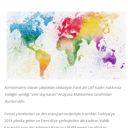
Konsomatris olarak çalıştıkları iddiasıyla İranlı altı LBT kadın hakkında
Valiliğin verdiği “sınır dışı kararı” Anayasa Mahkemesi tarafından
durduruldu.
Cinsel yönelimleri ve dini inançları nedeniyle İran’dan Türkiye’ye
2014 yılında gelen ve Denizli’ye yerleştirilen altı kadının Valilik
kararıyla sınır dışı edilmesi Anayasa Mahkemesi tarafından