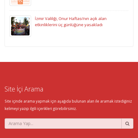
İzmir Valiliği, Onur Haftası’nın açık alan
etkinliklerini üç günlüğüne yasakladı
Site İçi Arama
Site içinde arama yapmak için aşağıda bulunan alan ile aramak istediğiniz
kelimeyi yazıp ilgili içerikleri görebilirsiniz.