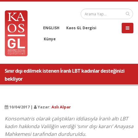
ENGLISH
Kaos GL Dergisi
Künye
Sınır dışı edilmek istenen İranlı LBT kadınlar desteğinizi
bekliyor
10/04/2017 |
Yazar:
Aslı Alpar
Konsomatris olarak çalıştıkları iddiasıyla İranlı altı LBT
kadın hakkında Valiliğin verdiği ‘sınır dışı kararı’ Anayasa
Mahkemesi tarafından durduruldu.