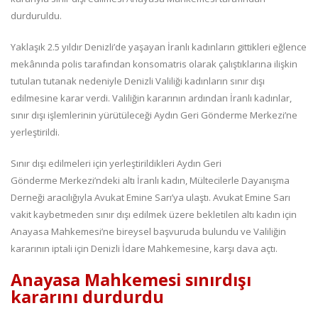
durduruldu.
Yaklaşık 2.5 yıldır Denizli’de yaşayan İranlı kadınların gittikleri eğlence
mekânında polis tarafından konsomatris olarak çalıştıklarına ilişkin
tutulan tutanak nedeniyle Denizli Valiliği kadınların sınır dışı
edilmesine karar verdi. Valiliğin kararının ardından İranlı kadınlar,
sınır dışı işlemlerinin yürütüleceği Aydın Geri Gönderme Merkezi’ne
yerleştirildi.
Sınır dışı edilmeleri için yerleştirildikleri Aydın Geri
Gönderme Merkezi’ndeki altı İranlı kadın, Mültecilerle Dayanışma
Derneği aracılığıyla Avukat Emine Sarı’ya ulaştı. Avukat Emine Sarı
vakit kaybetmeden sınır dışı edilmek üzere bekletilen altı kadın için
Anayasa Mahkemesi’ne bireysel başvuruda bulundu ve Valiliğin
kararının iptali için Denizli İdare Mahkemesine, karşı dava açtı.
Anayasa Mahkemesi sınırdışı
kararını durdurdu