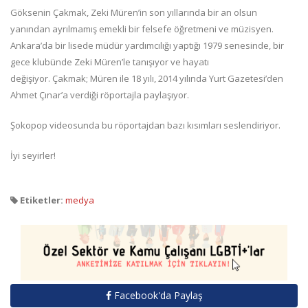
Göksenin Çakmak, Zeki Müren’in son yıllarında bir an olsun
yanından ayrılmamış emekli bir felsefe öğretmeni ve müzisyen.
Ankara’da bir lisede müdür yardımcılığı yaptığı 1979 senesinde, bir
gece klubünde Zeki Müren’le tanışıyor ve hayatı
değişiyor. Çakmak; Müren ile 18 yılı, 2014 yılında Yurt Gazetesi’den
Ahmet Çınar’a verdiği röportajla paylaşıyor.
Şokopop videosunda bu röportajdan bazı kısımları seslendiriyor.
İyi seyirler!
Etiketler:
medya
Facebook'da Paylaş