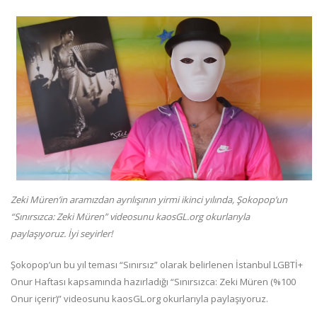
Zeki Müren’in aramızdan ayrılışının yirmi ikinci yılında, Şokopop’un
“Sınırsızca: Zeki Müren” videosunu kaosGL.org okurlarıyla
paylaşıyoruz. İyi seyirler!
Şokopop’un bu yıl teması “Sınırsız” olarak belirlenen İstanbul LGBTİ+
Onur Haftası kapsamında hazırladığı “Sınırsızca: Zeki Müren (%100
Onur içerir)” videosunu kaosGL.org okurlarıyla paylaşıyoruz.