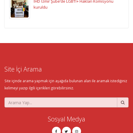
İHD İzmir Şube’de LGBTİ+ Hakları Komisyonu
kuruldu
Site İçi Arama
Site içinde arama yapmak için aşağıda bulunan alan ile aramak istediğiniz
kelimeyi yazıp ilgili içerikleri görebilirsiniz.
Sosyal Medya