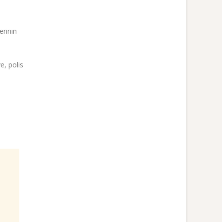
erinin
e, polis