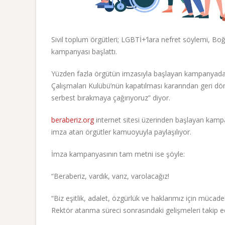
Sivil toplum örgütleri; LGBTİ+’lara nefret söylemi, Bo
kampanyası başlattı.
Yüzden fazla örgütün imzasıyla başlayan kampanyada 
Çalışmaları Kulübü’nün kapatılması kararından geri dön
serbest bırakmaya çağırıyoruz” diyor.
beraberiz.org
internet sitesi üzerinden başlayan kamp
imza atan örgütler kamuoyuyla paylaşılıyor.
İmza kampanyasının tam metni ise şöyle:
“Beraberiz, vardık, varız, varolacağız!
“Biz eşitlik, adalet, özgürlük ve haklarımız için mücadel
Rektör atanma süreci sonrasındaki gelişmeleri takip e