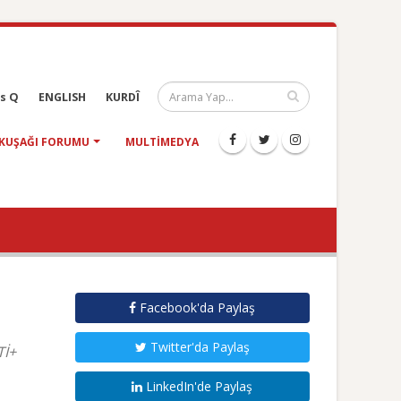
s Q
ENGLISH
KURDÎ
KUŞAĞI FORUMU
MULTIMEDYA
Facebook'da Paylaş
Twitter'da Paylaş
Tİ+
LinkedIn'de Paylaş