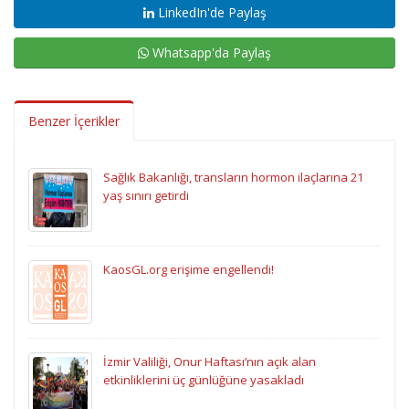
LinkedIn'de Paylaş
Whatsapp'da Paylaş
Benzer İçerikler
Sağlık Bakanlığı, transların hormon ilaçlarına 21
yaş sınırı getirdi
KaosGL.org erişime engellendi!
İzmir Valiliği, Onur Haftası’nın açık alan
etkinliklerini üç günlüğüne yasakladı