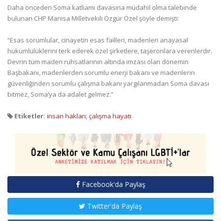
Daha önceden Soma katliamı davasına müdahil olma talebinde
bulunan CHP Manisa Milletvekili Özgür Özel şöyle demişti:
“Esas sorumlular, cinayetin esas failleri, madenleri anayasal
hükümlülüklerini terk ederek özel şirketlere, taşeronlara verenlerdir.
Devrin tüm maden ruhsatlarının altında imzası olan dönemin
Başbakanı, madenlerden sorumlu enerji bakanı ve madenlerin
güvenliğinden sorumlu çalışma bakanı yargılanmadan Soma davası
bitmez, Soma’ya da adalet gelmez.”
Etiketler:
insan hakları
,
çalışma hayatı
Facebook'da Paylaş
Twitter'da Paylaş