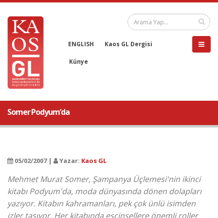
ENGLISH
Kaos GL Dergisi
Künye
Somer Podyum’da
05/02/2007 |
Yazar:
Kaos GL
Mehmet Murat Somer, Şampanya Üçlemesi'nin ikinci
kitabı Podyum'da, moda dünyasında dönen dolapları
yazıyor. Kitabın kahramanları, pek çok ünlü isimden
izler taşıyor. Her kitabında eşcinsellere önemli roller