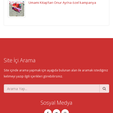
Umami Kitap’tan Onur Ayı’na özel kampanya
Site İçi Arama
Site içinde arama yapmak için aşağıda bulunan alan ile aramak istediğiniz
kelimeyi yazıp ilgili içerikleri görebilirsiniz.
Sosyal Medya