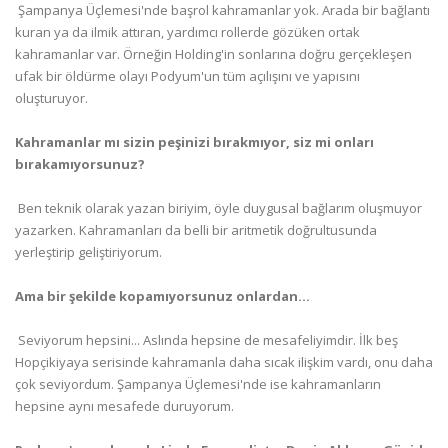
 Şampanya Üçlemesi'nde başrol kahramanlar yok. Arada bir bağlantı
kuran ya da ilmik attıran, yardımcı rollerde gözüken ortak
kahramanlar var. Örneğin Holding'in sonlarına doğru gerçekleşen
ufak bir öldürme olayı Podyum'un tüm açılışını ve yapısını
oluşturuyor.
Kahramanlar mı sizin peşinizi bırakmıyor, siz mi onları
bırakamıyorsunuz?
 Ben teknik olarak yazan biriyim, öyle duygusal bağlarım oluşmuyor
yazarken. Kahramanları da belli bir aritmetik doğrultusunda
yerleştirip geliştiriyorum.
Ama bir şekilde kopamıyorsunuz onlardan...
 Seviyorum hepsini... Aslında hepsine de mesafeliyimdir. İlk beş
Hopçikiyaya serisinde kahramanla daha sıcak ilişkim vardı, onu daha
çok seviyordum. Şampanya Üçlemesi'nde ise kahramanların
hepsine aynı mesafede duruyorum.