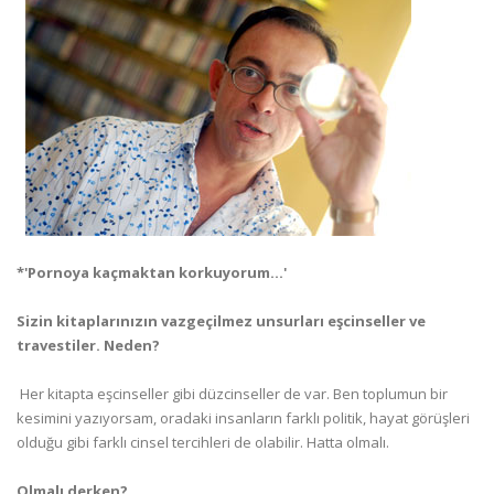
*'Pornoya kaçmaktan korkuyorum...'
Sizin kitaplarınızın vazgeçilmez unsurları eşcinseller ve
travestiler. Neden?
 Her kitapta eşcinseller gibi düzcinseller de var. Ben toplumun bir
kesimini yazıyorsam, oradaki insanların farklı politik, hayat görüşleri
olduğu gibi farklı cinsel tercihleri de olabilir. Hatta olmalı.
Olmalı derken?