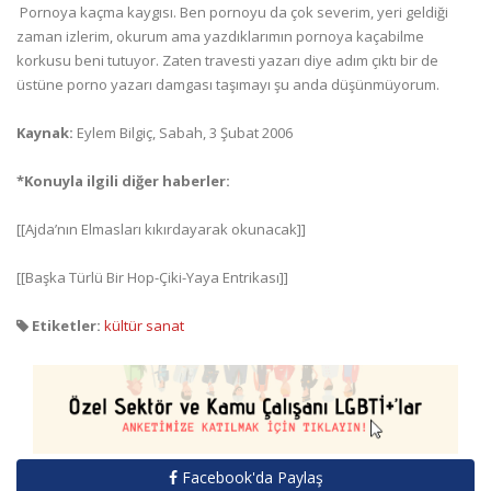
 Pornoya kaçma kaygısı. Ben pornoyu da çok severim, yeri geldiği
zaman izlerim, okurum ama yazdıklarımın pornoya kaçabilme
korkusu beni tutuyor. Zaten travesti yazarı diye adım çıktı bir de
üstüne porno yazarı damgası taşımayı şu anda düşünmüyorum.
Kaynak:
Eylem Bilgiç, Sabah, 3 Şubat 2006
*Konuyla ilgili diğer haberler:
[[Ajda’nın Elmasları kıkırdayarak okunacak]]
[[Başka Türlü Bir Hop-Çiki-Yaya Entrikası]]
Etiketler:
kültür sanat
Facebook'da Paylaş