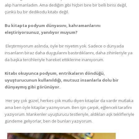
alıp harmanladım. Ama dediğim gibi hiçbiri bire bir belli birisi değil,
çünkü bu bir dedikodu kitabı değil.
Bu kitapta podyum dünyasını, kahramanlarını
eleştiriyorsunuz, yanılıyor muyum?
 Eleştirmiyorum aslında, öyle bir niyetim yok. Sadece o dünyada
insanların biraz daha duygularını bastırdıklarını, daha zihinleriyle ya
da başka tercihleriyle hareket ettiklerine inanıyorum.
Kitabı okuyunca podyum, entrikaların döndüğü,
uyuşturucunun kullanıldığı, mutsuz insanlarla dolu bir
dünyaymış gibi görünüyor.
 Her şey çok güzel, herkes çok mutlu diyen kitaplar da vardır mutlaka
ama ben öyle kitaplar yazmıyorum. Ben işin çarpık, eğlenceli tarafını
yazıyorum. Mankenler uyuşturucu testleriyle, aldıkları aşk teklifleriyle
gündeme geliyorlar, ben de bunları yazıyorum.