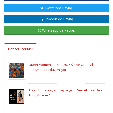
Twitter'da Paylaş
LinkedIn'de Paylaş
Whatsapp'da Paylaş
Benzer İçerikler
Queer Women Poets, “2025 Şiir ve Onur Yılı”
buluşmalarını düzenliyor
Arkeo Duvar’ın yeni sayısı çıktı: “Sen Altınsın Ben
Tunç Muyum!”