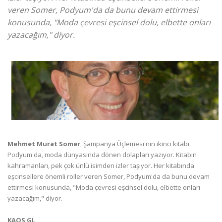
veren Somer, Podyum'da da bunu devam ettirmesi
konusunda, "Moda çevresi eşcinsel dolu, elbette onları
yazacağım," diyor.
Mehmet Murat Somer
, Şampanya Üçlemesi'nin ikinci kitabı
Podyum'da, moda dünyasında dönen dolapları yazıyor. Kitabın
kahramanları, pek çok ünlü isimden izler taşıyor. Her kitabında
eşcinsellere önemli roller veren Somer, Podyum'da da bunu devam
ettirmesi konusunda, "Moda çevresi eşcinsel dolu, elbette onları
yazacağım," diyor.
KAOS GL