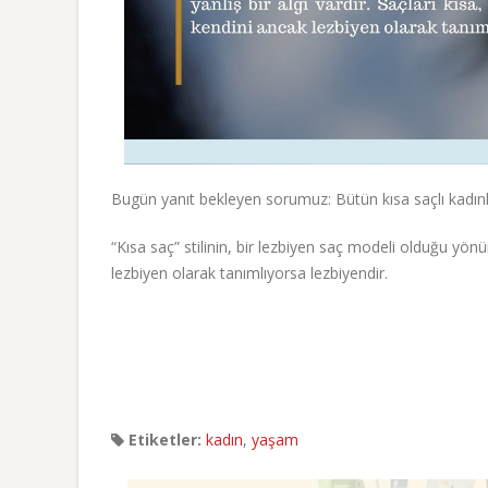
Bugün yanıt bekleyen sorumuz: Bütün kısa saçlı kadınl
“Kısa saç” stilinin, bir lezbiyen saç modeli olduğu yönün
lezbiyen olarak tanımlıyorsa lezbiyendir.
Etiketler:
kadın
,
yaşam