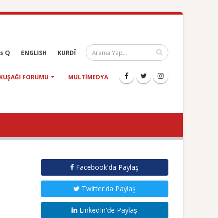
s Q
ENGLISH
KURDÎ
KUŞAĞI FORUMU
MULTIMEDYA
Facebook'da Paylaş
Twitter'da Paylaş
LinkedIn'de Paylaş