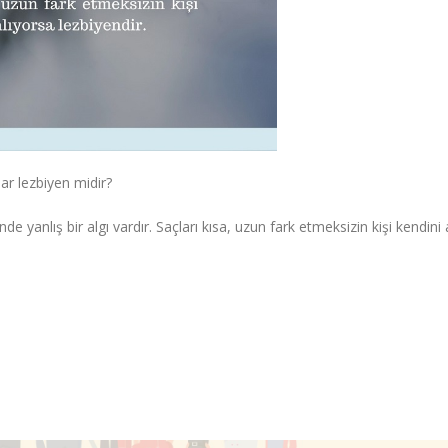
ar lezbiyen midir?
de yanlış bir algı vardır. Saçları kısa, uzun fark etmeksizin kişi kendini