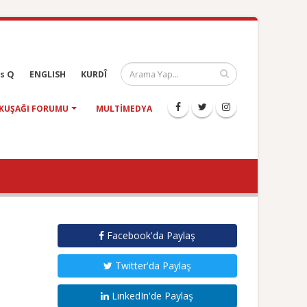
s Q
ENGLISH
KURDÎ
KUŞAĞI FORUMU
MULTIMEDYA
Facebook'da Paylaş
Twitter'da Paylaş
LinkedIn'de Paylaş