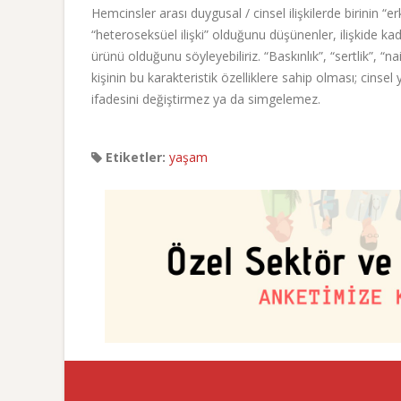
Hemcinsler arası duygusal / cinsel ilişkilerde birinin 
“heteroseksüel ilişki” olduğunu düşünenler, ilişkide ka
ürünü olduğunu söyleyebiliriz. “Baskınlık”, “sertlik”, “naif
kişinin bu karakteristik özelliklere sahip olması; cinsel 
ifadesini değiştirmez ya da simgelemez.
Etiketler:
yaşam