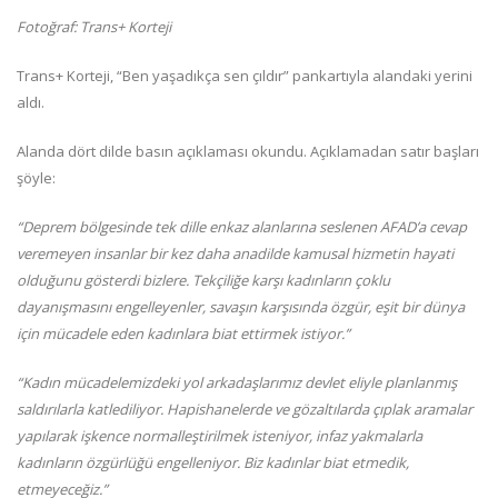
Fotoğraf: Trans+ Korteji
Trans+ Korteji, “Ben yaşadıkça sen çıldır” pankartıyla alandaki yerini
aldı.
Alanda dört dilde basın açıklaması okundu. Açıklamadan satır başları
şöyle:
“Deprem bölgesinde tek dille enkaz alanlarına seslenen AFAD’a cevap
veremeyen insanlar bir kez daha anadilde kamusal hizmetin hayati
olduğunu gösterdi bizlere. Tekçiliğe karşı kadınların çoklu
dayanışmasını engelleyenler, savaşın karşısında özgür, eşit bir dünya
için mücadele eden kadınlara biat ettirmek istiyor.”
“Kadın mücadelemizdeki yol arkadaşlarımız devlet eliyle planlanmış
saldırılarla katlediliyor. Hapishanelerde ve gözaltılarda çıplak aramalar
yapılarak işkence normalleştirilmek isteniyor, infaz yakmalarla
kadınların özgürlüğü engelleniyor. Biz kadınlar biat etmedik,
etmeyeceğiz.”