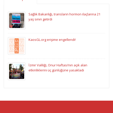
Sağlık Bakanlığı, transların hormon ilaçlarına 21
yaş sınırı getirdi
KaosGL.org erişime engellendi!
İzmir Valiliği, Onur Haftası’nın açık alan
etkinliklerini üç günlüğüne yasakladı