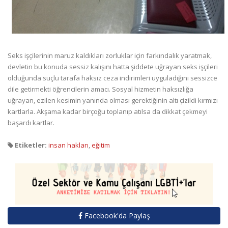
Seks işçilerinin maruz kaldıkları zorluklar için farkındalık yaratmak,
devletin bu konuda sessiz kalışını hatta şiddete uğrayan seks işçileri
olduğunda suçlu tarafa haksız ceza indirimleri uyguladığını sessizce
dile getirmekti öğrencilerin amacı. Sosyal hizmetin haksızlığa
uğrayan, ezilen kesimin yanında olması gerektiğinin altı çizildi kırmızı
kartlarla. Akşama kadar birçoğu toplanıp atılsa da dikkat çekmeyi
başardı kartlar.
Etiketler:
insan hakları
,
eğitim
Facebook'da Paylaş