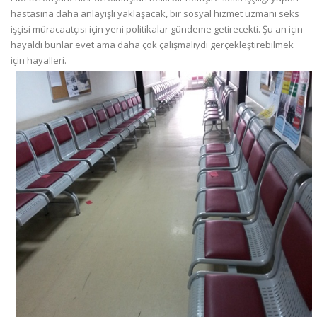
hastasına daha anlayışlı yaklaşacak, bir sosyal hizmet uzmanı seks
işçisi müracaatçısı için yeni politikalar gündeme getirecekti. Şu an için
hayaldi bunlar evet ama daha çok çalışmalıydı gerçekleştirebilmek
için hayalleri.