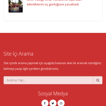
etkinliklerini üç günlüğüne yasakladı
Site İçi Arama
Site içinde arama yapmak için aşağıda bulunan alan ile aramak istediğiniz
kelimeyi yazıp ilgili içerikleri görebilirsiniz.
Sosyal Medya