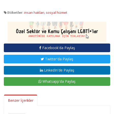
Etiketler:
insan hakları
,
sosyal hizmet
Facebook'da Paylaş
Twitter'da Paylaş
LinkedIn'de Paylaş
Whatsapp'da Paylaş
Benzer İçerikler