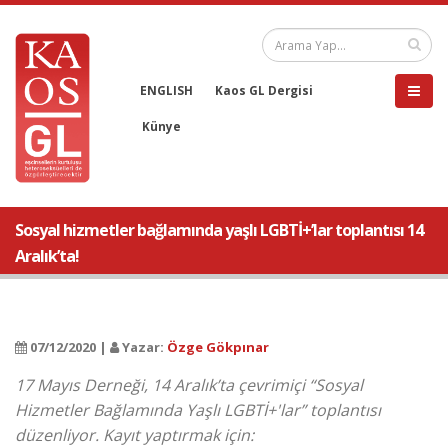
ENGLISH
Kaos GL Dergisi
Künye
Sosyal hizmetler bağlamında yaşlı LGBTİ+’lar toplantısı 14
Aralık’ta!
07/12/2020 |
Yazar:
Özge Gökpınar
17 Mayıs Derneği, 14 Aralık’ta çevrimiçi “Sosyal
Hizmetler Bağlamında Yaşlı LGBTİ+'lar” toplantısı
düzenliyor. Kayıt yaptırmak için: