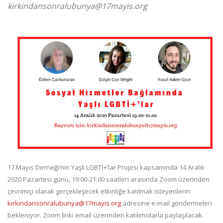
kirkindansonralubunya@17mayis.org
17 Mayıs Derneği’nin Yaşlı LGBTİ+’lar Projesi kapsamında 14 Aralık
2020 Pazartesi günü, 19:00-21:00 saatleri arasında Zoom üzerinden
çevrimiçi olarak gerçekleşecek etkinliğe katılmak isteyenlerin
kirkindansonralubunya@17mayis.org
adresine e-mail göndermeleri
bekleniyor. Zoom linki email üzerinden katılımcılarla paylaşılacak.