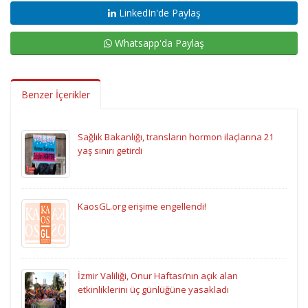
LinkedIn'de Paylaş
Whatsapp'da Paylaş
Benzer İçerikler
Sağlık Bakanlığı, transların hormon ilaçlarına 21
yaş sınırı getirdi
KaosGL.org erişime engellendi!
İzmir Valiliği, Onur Haftası’nın açık alan
etkinliklerini üç günlüğüne yasakladı