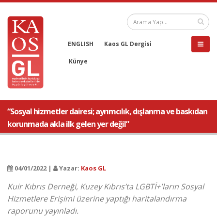
ENGLISH
Kaos GL Dergisi
Künye
“Sosyal hizmetler dairesi; ayrımcılık, dışlanma ve baskıdan
korunmada akla ilk gelen yer değil”
04/01/2022 |
Yazar:
Kaos GL
Kuir Kıbrıs Derneği, Kuzey Kıbrıs’ta LGBTİ+'ların Sosyal
Hizmetlere Erişimi üzerine yaptığı haritalandırma
raporunu yayınladı.