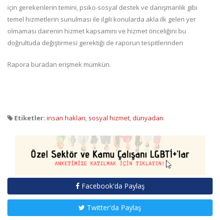
için gerekenlerin temini, psiko-sosyal destek ve danışmanlık gibi
temel hizmetlerin sunulması ile ilgili konularda akla ilk gelen yer
olmaması dairenin hizmet kapsamını ve hizmet önceliğini bu
doğrultuda değiştirmesi gerektiği de raporun tespitlerinden
Rapora buradan erişmek mümkün.
Etiketler:
insan hakları
,
sosyal hizmet
,
dünyadan
Facebook'da Paylaş
Twitter'da Paylaş