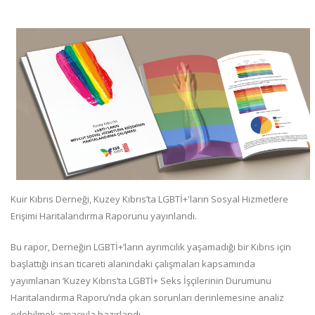
Kuir Kıbrıs Derneği, Kuzey Kıbrıs’ta LGBTİ+'ların Sosyal Hizmetlere
Erişimi Haritalandırma Raporunu yayınlandı.
Bu rapor, Derneğin LGBTİ+’ların ayrımcılık yaşamadığı bir Kıbrıs için
başlattığı insan ticareti alanındaki çalışmaları kapsamında
yayımlanan ‘Kuzey Kıbrıs’ta LGBTİ+ Seks İşçilerinin Durumunu
Haritalandırma Raporu’nda çıkan sorunları derinlemesine analiz
edebilmek amacıyla hazırlandı.