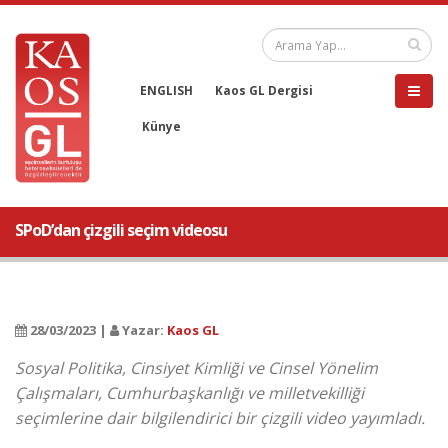
ENGLISH
Kaos GL Dergisi
Künye
SPoD’dan çizgili seçim videosu
28/03/2023 |
Yazar:
Kaos GL
Sosyal Politika, Cinsiyet Kimliği ve Cinsel Yönelim
Çalışmaları, Cumhurbaşkanlığı ve milletvekilliği
seçimlerine dair bilgilendirici bir çizgili video yayımladı.