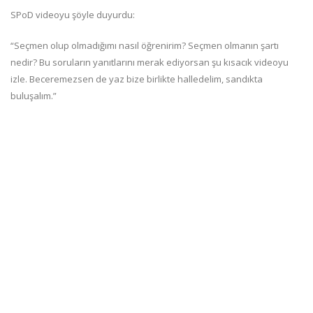
SPoD videoyu şöyle duyurdu:
“Seçmen olup olmadığımı nasıl öğrenirim? Seçmen olmanın şartı
nedir? Bu soruların yanıtlarını merak ediyorsan şu kısacık videoyu
izle. Beceremezsen de yaz bize birlikte halledelim, sandıkta
buluşalım.”