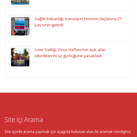
Sağlık Bakanlığı, transların hormon ilaçlarına 21
yaş sınırı getirdi
İzmir Valiliği, Onur Haftası’nın açık alan
etkinliklerini üç günlüğüne yasakladı
Site İçi Arama
Site içinde arama yapmak için aşağıda bulunan alan ile aramak istediğiniz