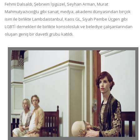
Fehmi Dalsaldı, Şebnem İşigüzel, Seyhan Arman, Murat
Mahmutyazıcıoğlu gibi sanat, medya, akademi dünyasından birçok
isim ile birlikte Lambdaistanbul, Kaos GL, Siyah Pembe Üçgen gibi
LGBTİ dernekleri ile birlikte konsolosluk ve belediye çalışanlarından
oluşan geniş bir davetli grubu katıldı.