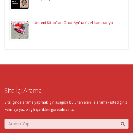
Umami Kitap’tan Onur Ayı’na özel kampanya
Site İçi Arama
Site içinde arama yapmak için aşağıda bulunan alan ile aramak istediğiniz
kelimeyi yazıp ilgili içerikleri görebilirsiniz.