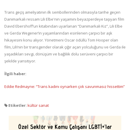
Trans geçiş ameliyatının ilk sembollerinden olmasıyla tarihe geçen
Danimarkalı ressam Lili Elbe'nin yaşamını beyazperdeye taşıyan film
David Ebershoff’un kitabından uyarlanan “Danimarkalı Kız”, Lili Elbe
ve Gerda Wegener’in yaşamlarından esinlenen çarpıcı bir aşk
hikayesini konu alıyor. Yönetmeni Oscar ödüllü Tom Hooper olan
film, Lili’nin bir transgender olarak çığır açan yolculuğunu ve Gerda ile
yaşadıkları sevgi, dönüşüm ve bağlılık dolu serüveni çarpıcı bir
şekilde yansıtıyor.
İlgili haber:
Eddie Redmayne: “Trans kadını oynarken çok savunmasız hissettim”
Etiketler:
kültür sanat