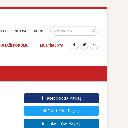
s Q
ENGLISH
KURDÎ
KUŞAĞI FORUMU
MULTIMEDYA
Facebook'da Paylaş
Twitter'da Paylaş
LinkedIn'de Paylaş