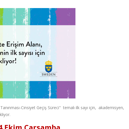
 Tanınması-Cinsiyet Geçiş Süreci" temalı ilk sayı için, akademisyen,
kliyor.
h 4 Ekim Çarşamba