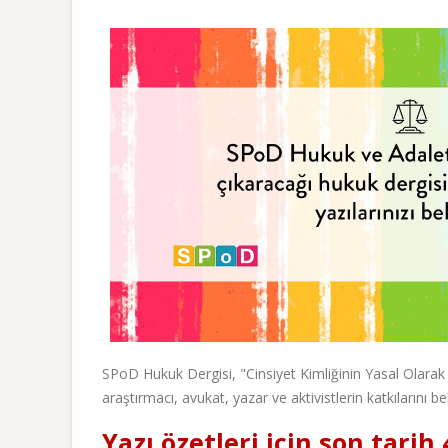
SPoD Hukuk Dergisi, "Cinsiyet Kimliğinin Yasal Olarak
araştırmacı, avukat, yazar ve aktivistlerin katkılarını be
Yazı özetleri için son tari