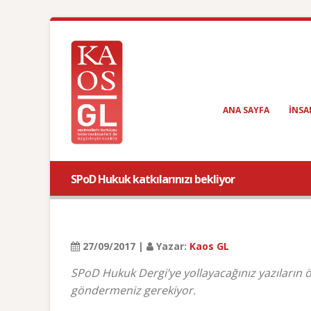
ANA SAYFA
INSA
SPoD Hukuk katkılarınızı bekliyor
27/09/2017 |
Yazar:
Kaos GL
SPoD Hukuk Dergi’ye yollayacağınız yazıların 
göndermeniz gerekiyor.