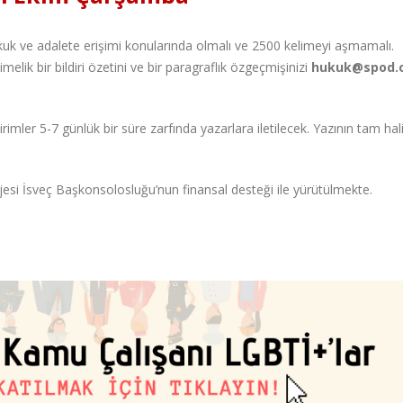
ukuk ve adalete erişimi konularında olmalı ve 2500 kelimeyi aşmamalı.
melik bir bildiri özetini ve bir paragraflık özgeçmişinizi
hukuk@spod.o
dirimler 5-7 günlük bir süre zarfında yazarlara iletilecek. Yazının tam hal
jesi İsveç Başkonsolosluğu’nun finansal desteği ile yürütülmekte.