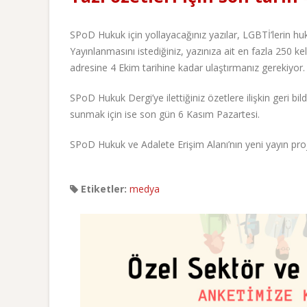
SPoD Hukuk için yollayacağınız yazılar, LGBTİ’lerin h
Yayınlanmasını istediğiniz, yazınıza ait en fazla 250 keli
adresine 4 Ekim tarihine kadar ulaştırmanız gerekiyor.
SPoD Hukuk Dergi’ye ilettiğiniz özetlere ilişkin geri bil
sunmak için ise son gün 6 Kasım Pazartesi.
SPoD Hukuk ve Adalete Erişim Alanı’nın yeni yayın pro
Etiketler:
medya