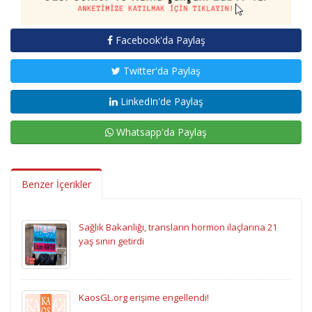
Facebook'da Paylaş
Twitter'da Paylaş
LinkedIn'de Paylaş
Whatsapp'da Paylaş
Benzer İçerikler
Sağlık Bakanlığı, transların hormon ilaçlarına 21
yaş sınırı getirdi
KaosGL.org erişime engellendi!