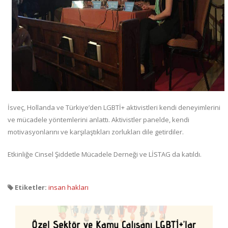
İsveç, Hollanda ve Türkiye’den LGBTİ+ aktivistleri kendi deneyimlerini
ve mücadele yöntemlerini anlattı. Aktivistler panelde, kendi
motivasyonlarını ve karşılaştıkları zorlukları dile getirdiler.
Etkinliğe Cinsel Şiddetle Mücadele Derneği ve LİSTAG da katıldı.
Etiketler:
insan hakları