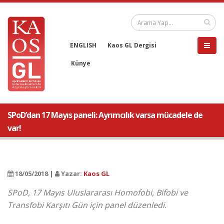
ENGLISH
Kaos GL Dergisi
Künye
SPoD’dan 17 Mayıs paneli: Ayrımcılık varsa mücadele de
var!
18/05/2018 |
Yazar:
Kaos GL
SPoD, 17 Mayıs Uluslararası Homofobi, Bifobi ve
Transfobi Karşıtı Gün için panel düzenledi.