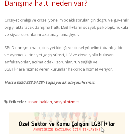
Danışma hattı neden var?
Cinsiyet kimliği ve cinsel yönelim odaklı sorular için doğru ve güvenilir
bilgiyi aktaracak danışma hattı, LGBTİ+’ların sosyal, psikolojik, hukuki
ve siyasi sorunlarını azaltmayı amaçlıyor.
SPoD danışma hattı, cinsiyet kimliği ve cinsel yönelim tabanlı şiddet
ve ayrımcılık, cinsiyet geçiş süreci, HIV ve cinsel yolla bulaşan
enfeksiyonlar, açılma odaklı sorunlar, ruh sağlığı ve
LGBTİ+’lara hizmet veren kurumlar hakkında hizmet veriyor.
Hatta 0850 888 54 28'i tuşlayarak ulaşabilirsiniz.
Etiketler:
insan hakları
,
sosyal hizmet