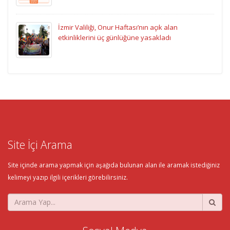
İzmir Valiliği, Onur Haftası’nın açık alan
etkinliklerini üç günlüğüne yasakladı
Site İçi Arama
Site içinde arama yapmak için aşağıda bulunan alan ile aramak istediğiniz
kelimeyi yazıp ilgili içerikleri görebilirsiniz.