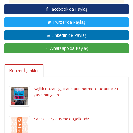
Facebook'da Paylaş
Twitter'da Paylaş
LinkedIn'de Paylaş
Whatsapp'da Paylaş
Benzer İçerikler
Sağlık Bakanlığı, transların hormon ilaçlarına 21
yaş sınırı getirdi
KaosGL.org erişime engellendi!