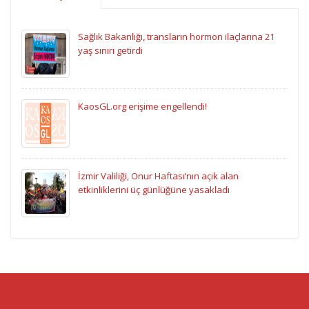
Sağlık Bakanlığı, transların hormon ilaçlarına 21
yaş sınırı getirdi
KaosGL.org erişime engellendi!
İzmir Valiliği, Onur Haftası’nın açık alan
etkinliklerini üç günlüğüne yasakladı