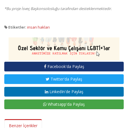
*Bu proje İsveç Başkonsolosluğu tarafından desteklenmektedir.
Etiketler:
insan hakları
Facebook'da Paylaş
Twitter'da Paylaş
LinkedIn'de Paylaş
Whatsapp'da Paylaş
Benzer İçerikler