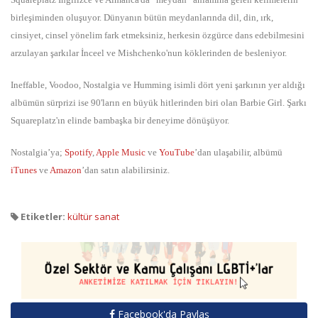
birleşiminden oluşuyor. Dünyanın bütün meydanlarında dil, din, ırk,
cinsiyet, cinsel yönelim fark etmeksiniz, herkesin özgürce dans edebilmesini
arzulayan şarkılar İnceel ve Mishchenko'nun köklerinden de besleniyor.
Ineffable, Voodoo, Nostalgia ve Humming isimli dört yeni şarkının yer aldığı
albümün sürprizi ise 90'ların en büyük hitlerinden biri olan Barbie Girl. Şarkı
Squareplatz'ın elinde bambaşka bir deneyime dönüşüyor.
Nostalgia’ya;
Spotify
,
Apple Music
ve
YouTube
’dan ulaşabilir, albümü
iTunes
ve
Amazon
’dan satın alabilirsiniz.
Etiketler:
kültür sanat
Facebook'da Paylaş