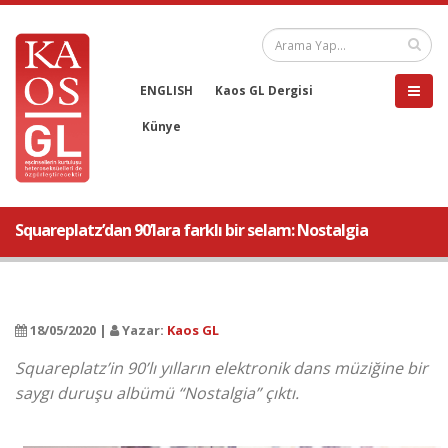
ENGLISH
Kaos GL Dergisi
Künye
Squareplatz’dan 90’lara farklı bir selam: Nostalgia
18/05/2020 |
Yazar:
Kaos GL
Squareplatz’in 90’lı yılların elektronik dans müziğine bir
saygı duruşu albümü “Nostalgia” çıktı.