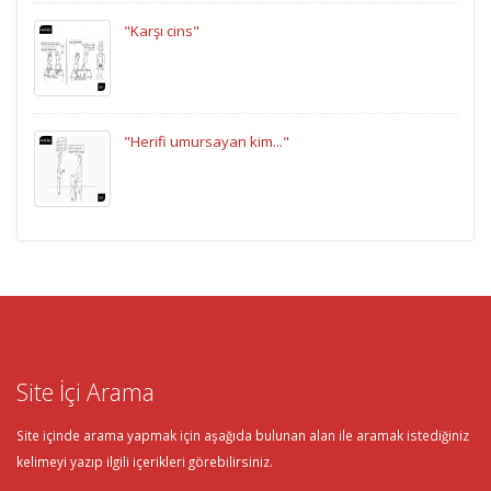
"Karşı cins"
"Herifi umursayan kim..."
Site İçi Arama
Site içinde arama yapmak için aşağıda bulunan alan ile aramak istediğiniz
kelimeyi yazıp ilgili içerikleri görebilirsiniz.