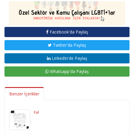
Facebook'da Paylaş
Twitter'da Paylaş
LinkedIn'de Paylaş
Whatsapp'da Paylaş
Benzer İçerikler
Fal