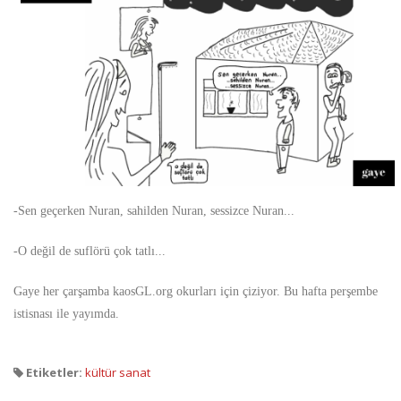
-Sen geçerken Nuran, sahilden Nuran, sessizce Nuran...
-O değil de suflörü çok tatlı...
Gaye her çarşamba kaosGL.org okurları için çiziyor. Bu hafta perşembe
istisnası ile yayımda.
Etiketler:
kültür sanat