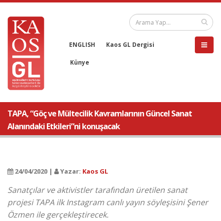
ENGLISH
Kaos GL Dergisi
Künye
TAPA, “Göç ve Mültecilik Kavramlarının Güncel Sanat
Alanındaki Etkileri”ni konuşacak
24/04/2020 |
Yazar:
Kaos GL
Sanatçılar ve aktivistler tarafından üretilen sanat
projesi TAPA ilk Instagram canlı yayın söyleşisini Şener
Özmen ile gerçekleştirecek.