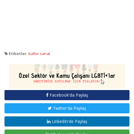
Etiketler:
kültür sanat
Facebook'da Paylaş
Twitter'da Paylaş
LinkedIn'de Paylaş