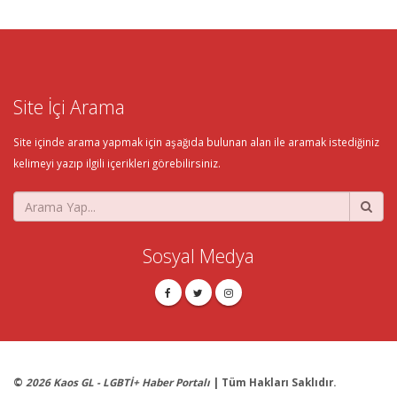
Site İçi Arama
Site içinde arama yapmak için aşağıda bulunan alan ile aramak istediğiniz
kelimeyi yazıp ilgili içerikleri görebilirsiniz.
Sosyal Medya
©
2026 Kaos GL - LGBTİ+ Haber Portalı
| Tüm Hakları Saklıdır.