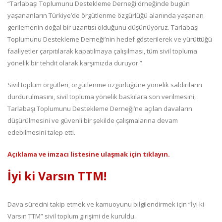
“Tarlabaşı Toplumunu Destekleme Derneği örneğinde bugün
yaşananların Türkiye’de örgütlenme özgürlüğü alanında yaşanan
gerilemenin doğal bir uzantısı olduğunu düşünüyoruz. Tarlabaşı
Toplumunu Destekleme Derneği’nin hedef gösterilerek ve yürüttüğü
faaliyetler çarpıtılarak kapatılmaya çalışılması, tüm sivil topluma
yönelik bir tehdit olarak karşımızda duruyor.”
Sivil toplum örgütleri, örgütlenme özgürlüğüne yönelik saldırıların
durdurulmasını, sivil topluma yönelik baskılara son verilmesini,
Tarlabaşı Toplumunu Destekleme Derneği’ne açılan davaların
düşürülmesini ve güvenli bir şekilde çalışmalarına devam
edebilmesini talep etti.
Açıklama ve imzacı listesine ulaşmak için tıklayın.
İyi ki Varsın TTM!
Dava sürecini takip etmek ve kamuoyunu bilgilendirmek için “İyi ki
Varsın TTM” sivil toplum girişimi de kuruldu.