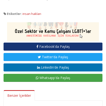
Etiketler:
insan hakları
Facebook'da Paylaş
Twitter'da Paylaş
LinkedIn'de Paylaş
Whatsapp'da Paylaş
Benzer İçerikler