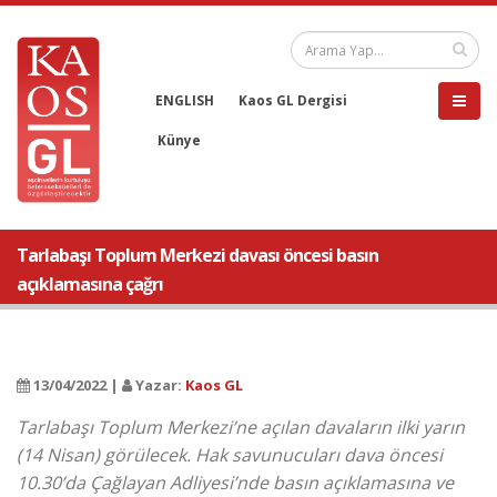
ENGLISH
Kaos GL Dergisi
Künye
Tarlabaşı Toplum Merkezi davası öncesi basın
açıklamasına çağrı
13/04/2022 |
Yazar:
Kaos GL
Tarlabaşı Toplum Merkezi’ne açılan davaların ilki yarın
(14 Nisan) görülecek. Hak savunucuları dava öncesi
10.30’da Çağlayan Adliyesi’nde basın açıklamasına ve