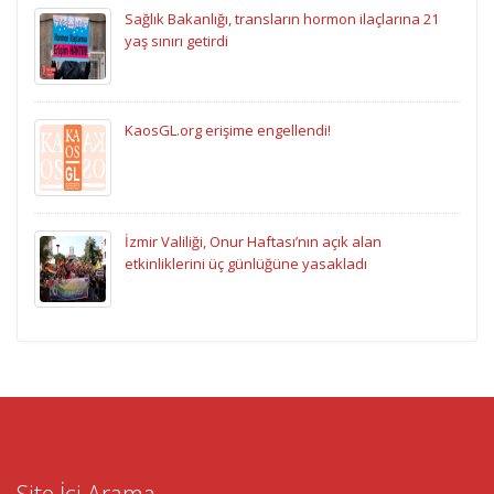
Sağlık Bakanlığı, transların hormon ilaçlarına 21
yaş sınırı getirdi
KaosGL.org erişime engellendi!
İzmir Valiliği, Onur Haftası’nın açık alan
etkinliklerini üç günlüğüne yasakladı
Site İçi Arama