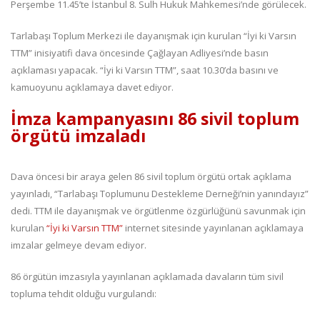
Perşembe 11.45’te İstanbul 8. Sulh Hukuk Mahkemesi’nde görülecek.
Tarlabaşı Toplum Merkezi ile dayanışmak için kurulan “İyi ki Varsın
TTM” inisiyatifi dava öncesinde Çağlayan Adliyesi’nde basın
açıklaması yapacak. “İyi ki Varsın TTM”, saat 10.30’da basını ve
kamuoyunu açıklamaya davet ediyor.
İmza kampanyasını 86 sivil toplum
örgütü imzaladı
Dava öncesi bir araya gelen 86 sivil toplum örgütü ortak açıklama
yayınladı, “Tarlabaşı Toplumunu Destekleme Derneği’nin yanındayız”
dedi. TTM ile dayanışmak ve örgütlenme özgürlüğünü savunmak için
kurulan
“İyi ki Varsın TTM”
internet sitesinde yayınlanan açıklamaya
imzalar gelmeye devam ediyor.
86 örgütün imzasıyla yayınlanan açıklamada davaların tüm sivil
topluma tehdit olduğu vurgulandı: