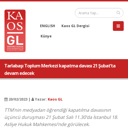
ENGLISH
Kaos GL Dergisi
Künye
Tarlabaşı Toplum Merkezi kapatma davası 21 Şubat’ta
devam edecek
20/02/2023 |
Yazar:
Kaos GL
TTM’nin medyadan öğrendiği kapatılma davasının
üçüncü duruşması 21 Şubat Salı 11.30’da İstanbul 18.
Asliye Hukuk Mahkemesi’nde görülecek.