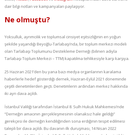
dair bilgi notları ve kampanyaları paylaşıyor.
Ne olmuştu?
Yoksulluk, ayrımcılık ve toplumsal cinsiyet eşitsizliğinin en yoğun
şekilde yaşandığı Beyoğlu-Tarlabaşı’nda, bir toplum merkezi modeli
olan Tarlabaşı Toplumunu Destekleme Derneği (bilinen adıyla
Tarlabaşı Toplum Merkezi – TTM) kapatılma tehlikesiyle karşı karşıya.
25 Haziran 2021’den bu yana bazı medya organlarının karalama
haberlerle hedef gösterdiği dernek, Haziran-Eylül 2021 döneminde
çeşitli denetimlerden geçti. Denetimlerin ardından merkez hakkında
iki ayrı dava açıldı.
İstanbul Valiliği tarafından İstanbul 8. Sulh Hukuk Mahkemesi’nde
“Derneğin amacının gerçekleşmesinin olanaksız hale geldiği”
gerekçesi ile derneğin kendiliğinden sona erdiğinin tespit edilmesi
talepli bir dava açıldı. Bu davanın ilk duruşması, 14 Nisan 2022