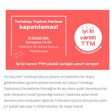
On beş yıldır Tarlabaşı’nda çocukların ve kadınların bir araya
gelebilecekleri güvenli alanları kurmak için çalışan Tarlabaşı
Toplumunu Destekleme Derneği’ne iki ayrı dava açıldı. Neredeyse bir
yıldır medyanın hedef gösterdiği merkez, hakkında açılan fesih
davasını yine medyadan öğrendi. O davanın üçüncü duruşması yarın
(21 Şubat Salı) saat 11.30’da İstanbul 18. Asliye Hukuk