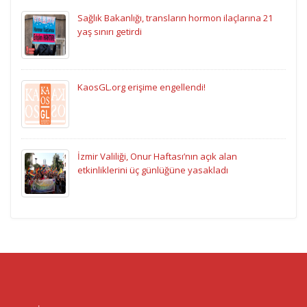
Sağlık Bakanlığı, transların hormon ilaçlarına 21
yaş sınırı getirdi
KaosGL.org erişime engellendi!
İzmir Valiliği, Onur Haftası’nın açık alan
etkinliklerini üç günlüğüne yasakladı