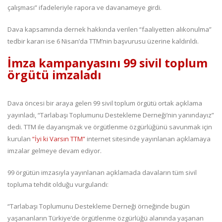
çalışması” ifadeleriyle rapora ve davanameye girdi.
Dava kapsamında dernek hakkında verilen “faaliyetten alıkonulma”
tedbir kararı ise 6 Nisan’da TTM’nin başvurusu üzerine kaldırıldı.
İmza kampanyasını 99 sivil toplum
örgütü imzaladı
Dava öncesi bir araya gelen 99 sivil toplum örgütü ortak açıklama
yayınladı, “Tarlabaşı Toplumunu Destekleme Derneği’nin yanındayız”
dedi. TTM ile dayanışmak ve örgütlenme özgürlüğünü savunmak için
kurulan
“İyi ki Varsın TTM”
internet sitesinde yayınlanan açıklamaya
imzalar gelmeye devam ediyor.
99 örgütün imzasıyla yayınlanan açıklamada davaların tüm sivil
topluma tehdit olduğu vurgulandı:
“Tarlabaşı Toplumunu Destekleme Derneği örneğinde bugün
yaşananların Türkiye’de örgütlenme özgürlüğü alanında yaşanan