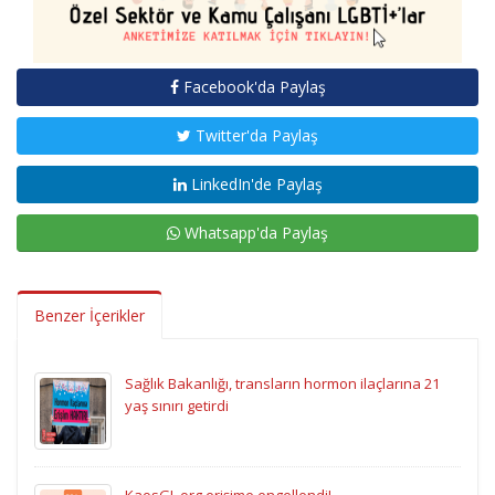
Facebook'da Paylaş
Twitter'da Paylaş
LinkedIn'de Paylaş
Whatsapp'da Paylaş
Benzer İçerikler
Sağlık Bakanlığı, transların hormon ilaçlarına 21
yaş sınırı getirdi
KaosGL.org erişime engellendi!