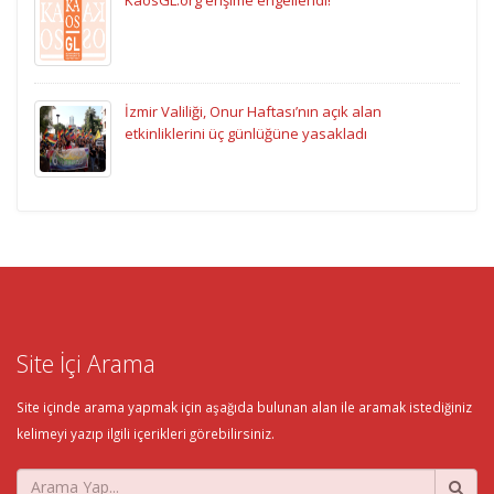
İzmir Valiliği, Onur Haftası’nın açık alan
etkinliklerini üç günlüğüne yasakladı
Site İçi Arama
Site içinde arama yapmak için aşağıda bulunan alan ile aramak istediğiniz
kelimeyi yazıp ilgili içerikleri görebilirsiniz.