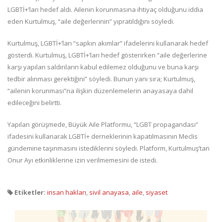
LGBTİ+’ları hedef aldı. Ailenin korunmasına ihtiyaç olduğunu iddia
eden Kurtulmuş, “aile değerlerinin” yıpratıldığını söyledi.
Kurtulmuş, LGBTİ+’ları “sapkın akımlar” ifadelerini kullanarak hedef
gösterdi. Kurtulmuş, LGBTİ+’ları hedef gösterirken “aile değerlerine
karşı yapılan saldırıların kabul edilemez olduğunu ve buna karşı
tedbir alınması gerektiğini” söyledi. Bunun yanı sıra; Kurtulmuş,
“ailenin korunması”na ilişkin düzenlemelerin anayasaya dahil
edileceğini belirtti.
Yapılan görüşmede, Büyük Aile Platformu, “LGBT propagandası”
ifadesini kullanarak LGBTİ+ derneklerinin kapatılmasının Meclis
gündemine taşınmasını istediklerini söyledi. Platform, Kurtulmuş’tan
Onur Ayı etkinliklerine izin verilmemesini de istedi.
Etiketler:
insan hakları
,
sivil anayasa
,
aile
,
siyaset