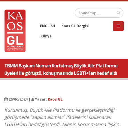
ENGLISH
Kaos GL Dergisi
Künye
TBMM Başkanı Numan Kurtulmuş Büyük Aile Platformu
üyeleri ile görüştü, konuşmasında LGBTİ+’ları hedef aldı
26/06/2024 |
Yazar:
Kaos GL
Kurtulmuş, Büyük Aile Platformu ile gerçekleştirdiği
görüşmede “sapkın akımlar” ifadelerini kullanarak
LGBTİ+’ları hedef gösterdi. Ailenin korunmasına ilişkin