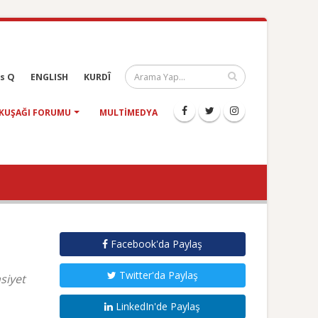
s Q
ENGLISH
KURDÎ
KUŞAĞI FORUMU
MULTIMEDYA
Facebook'da Paylaş
Twitter'da Paylaş
nsiyet
LinkedIn'de Paylaş