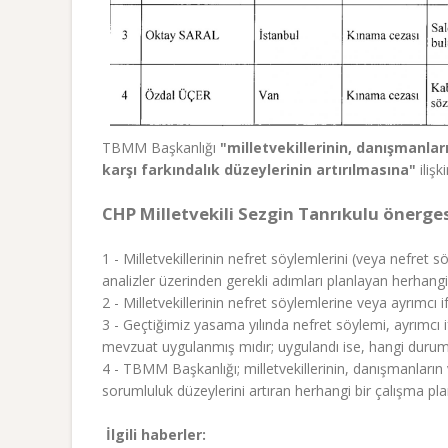
TBMM Başkanlığı
"milletvekillerinin, danışmanla
karşı farkındalık düzeylerinin artırılmasına"
ilişk
CHP Milletvekili Sezgin Tanrıkulu önerge
1 - Milletvekillerinin nefret söylemlerini (veya nefret
analizler üzerinden gerekli adımları planlayan herha
2 - Milletvekillerinin nefret söylemlerine veya ayrımcı 
3 - Geçtiğimiz yasama yılında nefret söylemi, ayrımcı 
mevzuat uygulanmış mıdır; uygulandı ise, hangi duruml
4 - TBMM Başkanlığı; milletvekillerinin, danışmanların 
sorumluluk düzeylerini artıran herhangi bir çalışma p
İlgili haberler: