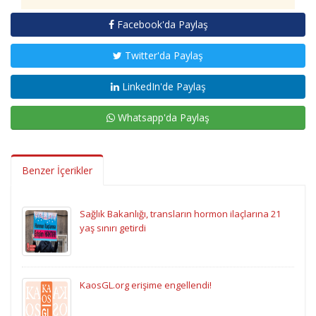
Facebook'da Paylaş
Twitter'da Paylaş
LinkedIn'de Paylaş
Whatsapp'da Paylaş
Benzer İçerikler
Sağlık Bakanlığı, transların hormon ilaçlarına 21
yaş sınırı getirdi
KaosGL.org erişime engellendi!