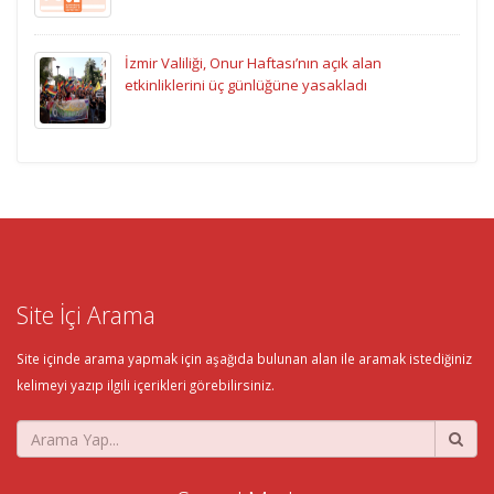
İzmir Valiliği, Onur Haftası’nın açık alan
etkinliklerini üç günlüğüne yasakladı
Site İçi Arama
Site içinde arama yapmak için aşağıda bulunan alan ile aramak istediğiniz
kelimeyi yazıp ilgili içerikleri görebilirsiniz.