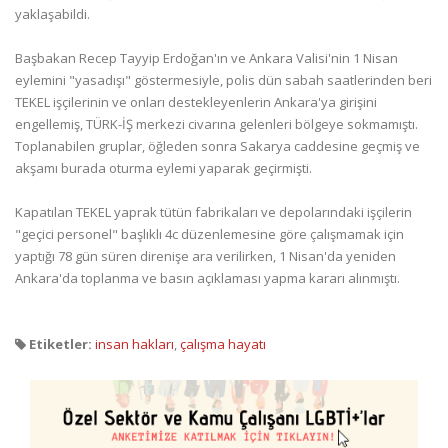
yaklaşabildi.
Başbakan Recep Tayyip Erdoğan'ın ve Ankara Valisi'nin 1 Nisan
eylemini "yasadışı" göstermesiyle, polis dün sabah saatlerinden beri
TEKEL işçilerinin ve onları destekleyenlerin Ankara'ya girişini
engellemiş, TÜRK-İŞ merkezi civarına gelenleri bölgeye sokmamıştı.
Toplanabilen gruplar, öğleden sonra Sakarya caddesine geçmiş ve
akşamı burada oturma eylemi yaparak geçirmişti.
Kapatılan TEKEL yaprak tütün fabrikaları ve depolarındaki işçilerin
"geçici personel" başlıklı 4c düzenlemesine göre çalışmamak için
yaptığı 78 gün süren direnişe ara verilirken, 1 Nisan'da yeniden
Ankara'da toplanma ve basın açıklaması yapma kararı alınmıştı.
Etiketler:
insan hakları
,
çalışma hayatı