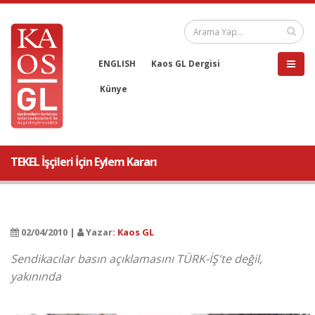
ENGLISH
Kaos GL Dergisi
Künye
TEKEL İşçileri İçin Eylem Kararı
02/04/2010 |
Yazar:
Kaos GL
Sendikacılar basın açıklamasını TÜRK-İŞ'te değil,
yakınında