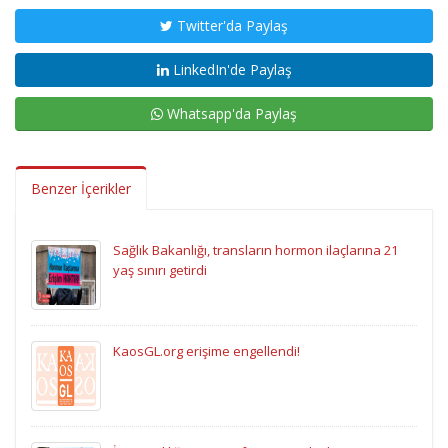
Twitter'da Paylaş
LinkedIn'de Paylaş
Whatsapp'da Paylaş
Benzer İçerikler
Sağlık Bakanlığı, transların hormon ilaçlarına 21
yaş sınırı getirdi
KaosGL.org erişime engellendi!