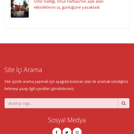
İzmir Valiliği, Onur Haftası’nın açık alan
etkinliklerini üç günlüğüne yasakladı
Site İçi Arama
Site içinde arama yapmak için aşağıda bulunan alan ile aramak istediğiniz
kelimeyi yazıp ilgili içerikleri görebilirsiniz.
Sosyal Medya