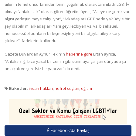
ailenin temel unsurlarından birini çoğalmak olarak tanımladı. LGBTİ+
olmayı “ahlaksızlık” olarak gören öğretim üyesi, "Aileye ne gerek var
algısı yerleştirilmeye çalışılıyor”, “Arkadaşlar LGBT nedir ya? Böyle bir
şey olabilir mi arkadaşlar? Yani gey, lezbiyen vs. vs. biseksüel,
homoseksüel bunların birleşmesiyle yeni bir algıyla aileye karşı
çıkılıyor” ifadelerini kullandı.
Gazete Duvar’dan Aynur Tekin’in
haberine göre
Ertan ayrıca,
“Ahlaksızlığı bize yasal bir zemin gibi sunmaya çalışan dünyada şu
an alçak ve şerefsiz bir yapı var” da dedi.
Etiketler:
insan hakları
,
nefret suçları
,
eğitim
Facebook'da Paylaş