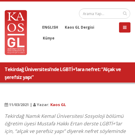
ENGLISH
Kaos GL Dergisi
Künye
Tekirdağ Üniversitesi’nde LGBTİ+’lara nefret: “Alçak ve
şerefsiz yapı”
11/03/2021 |
Yazar:
Kaos GL
Tekirdağ Namık Kemal Üniversitesi Sosyoloji bölümü
öğretim üyesi Mustafa Hakkı Ertan derste LGBTİ+’lar
için, “alçak ve şerefsiz yapı” diyerek nefret söyleminde