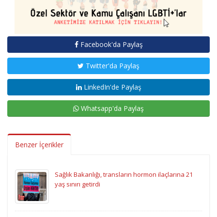
Facebook'da Paylaş
Twitter'da Paylaş
LinkedIn'de Paylaş
Whatsapp'da Paylaş
Benzer İçerikler
Sağlık Bakanlığı, transların hormon ilaçlarına 21
yaş sınırı getirdi