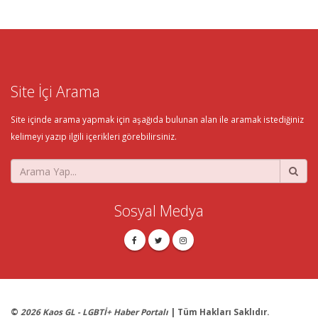
Site İçi Arama
Site içinde arama yapmak için aşağıda bulunan alan ile aramak istediğiniz
kelimeyi yazıp ilgili içerikleri görebilirsiniz.
Sosyal Medya
©
2026 Kaos GL - LGBTİ+ Haber Portalı
| Tüm Hakları Saklıdır.