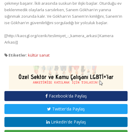
çekmeyi başarır. İkili arasında suskun bir ilişki başlar. Oturduğu ev
beklenmedik olaylarla sarsılırken, Sanem Gökhan'ın yanına
sığınmak zorunda kalır. Ve Gökhan'ın Sanem'in kimliğini, Sanem'in
ise Gökhan'ın güvenilirliğini sorguladığı bir yolculuk başlar.
[[http://kaosgl.org/icerik/teslimiyet_-_kamera_arkasi|Kamera
Arkası]]
Etiketler:
kültür sanat
Facebook'da Paylaş
Twitter'da Paylaş
LinkedIn'de Paylaş