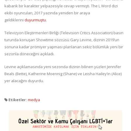
kabarık bir karakter yelpazesiyle cevap vermişti. The L Word dizi
ekibi oyuncuları, 2017 yazında yeniden bir araya
geldiklerini
duyurmuştu
.
Televizyon Eleştirmenleri Birliği (Television Critics Association) basın
turunda konuşan Showtime sözcüsü Gary Levine, dizinin 2019’un
sonuna kadar prömiyer yapması planlanan sekiz bölümlük yeni bir
sezonla döneceğini açıkladı.
Levine açıklamasında yeni sezonda dizinin bilinen yüzleri Jennifer
Beals (Bette), Katherine Moennig (Shane) ve Leisha Hailey’in (Alice)
yer alacağını duyurdu.
Etiketler:
medya