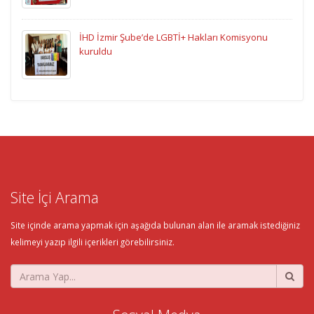
İHD İzmir Şube’de LGBTİ+ Hakları Komisyonu
kuruldu
Site İçi Arama
Site içinde arama yapmak için aşağıda bulunan alan ile aramak istediğiniz
kelimeyi yazıp ilgili içerikleri görebilirsiniz.