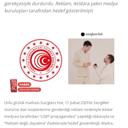
gerekçesiyle durdurdu. Reklam, iktidara yakın medya
kuruluşları tarafından hedef gösterilmişti.
Ünlü gözlük markası Sunglass Hut, 11 Şubat 2025’te Sevgililer
Günü’ne dair müşterilerine gönderdiği reklam nedeniyle iktidar
medyası tarafından “LGBT propagandası” yapıldığı iddiasıyla ve
“Reklam değil, dayatma” ifadeleriyle hedef gösterilmişti. Marka,