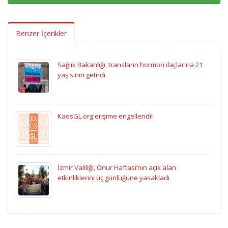
Benzer İçerikler
Sağlık Bakanlığı, transların hormon ilaçlarına 21
yaş sınırı getirdi
KaosGL.org erişime engellendi!
İzmir Valiliği, Onur Haftası’nın açık alan
etkinliklerini üç günlüğüne yasakladı