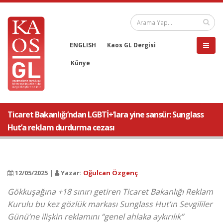
ENGLISH
Kaos GL Dergisi
Künye
Ticaret Bakanlığı’ndan LGBTİ+’lara yine sansür: Sunglass
Hut’a reklam durdurma cezası
12/05/2025 |
Yazar:
Oğulcan Özgenç
Gökkuşağına +18 sınırı getiren Ticaret Bakanlığı Reklam
Kurulu bu kez gözlük markası Sunglass Hut’ın Sevgililer
Günü’ne ilişkin reklamını “genel ahlaka aykırılık”