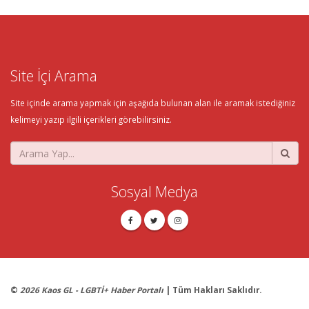
Site İçi Arama
Site içinde arama yapmak için aşağıda bulunan alan ile aramak istediğiniz
kelimeyi yazıp ilgili içerikleri görebilirsiniz.
Sosyal Medya
©
2026 Kaos GL - LGBTİ+ Haber Portalı
| Tüm Hakları Saklıdır.