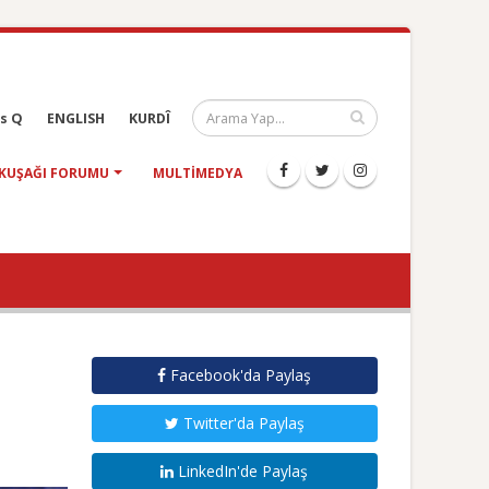
s Q
ENGLISH
KURDÎ
KUŞAĞI FORUMU
MULTIMEDYA
Facebook'da Paylaş
Twitter'da Paylaş
LinkedIn'de Paylaş