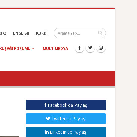
s Q
ENGLISH
KURDÎ
KUŞAĞI FORUMU
MULTIMEDYA
Facebook'da Paylaş
Twitter'da Paylaş
LinkedIn'de Paylaş