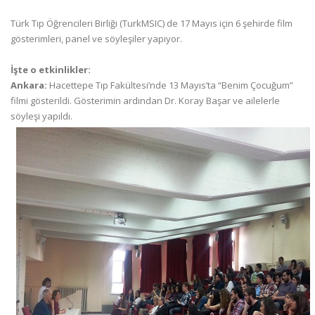
Türk Tıp Öğrencileri Birliği (TurkMSIC) de 17 Mayıs için 6 şehirde film
gösterimleri, panel ve söyleşiler yapıyor.
İşte o etkinlikler:
Ankara:
Hacettepe Tıp Fakültesi’nde 13 Mayıs’ta “Benim Çocuğum”
filmi gösterildi. Gösterimin ardından Dr. Koray Başar ve ailelerle
söyleşi yapıldı.