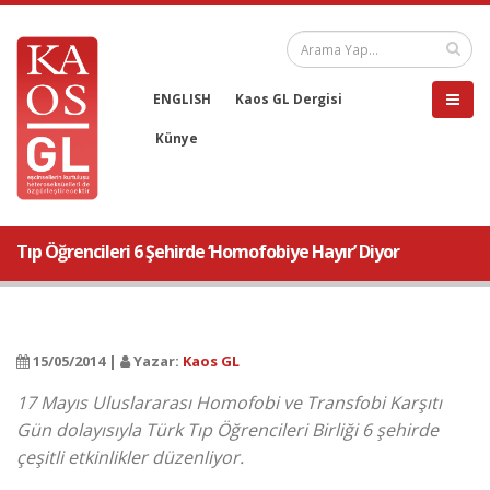
ENGLISH
Kaos GL Dergisi
Künye
Tıp Öğrencileri 6 Şehirde ‘Homofobiye Hayır’ Diyor
15/05/2014 |
Yazar:
Kaos GL
17 Mayıs Uluslararası Homofobi ve Transfobi Karşıtı
Gün dolayısıyla Türk Tıp Öğrencileri Birliği 6 şehirde
çeşitli etkinlikler düzenliyor.