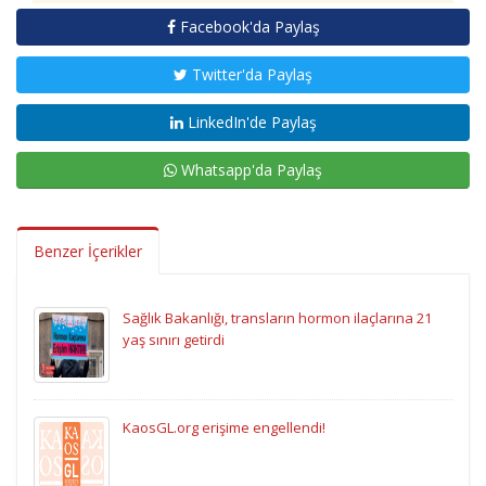
Facebook'da Paylaş
Twitter'da Paylaş
LinkedIn'de Paylaş
Whatsapp'da Paylaş
Benzer İçerikler
Sağlık Bakanlığı, transların hormon ilaçlarına 21
yaş sınırı getirdi
KaosGL.org erişime engellendi!