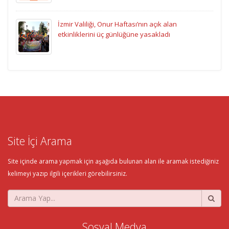
İzmir Valiliği, Onur Haftası’nın açık alan
etkinliklerini üç günlüğüne yasakladı
Site İçi Arama
Site içinde arama yapmak için aşağıda bulunan alan ile aramak istediğiniz
kelimeyi yazıp ilgili içerikleri görebilirsiniz.
Sosyal Medya