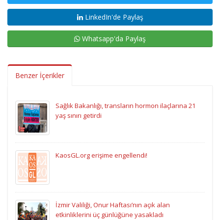
LinkedIn'de Paylaş
Whatsapp'da Paylaş
Benzer İçerikler
Sağlık Bakanlığı, transların hormon ilaçlarına 21
yaş sınırı getirdi
KaosGL.org erişime engellendi!
İzmir Valiliği, Onur Haftası’nın açık alan
etkinliklerini üç günlüğüne yasakladı