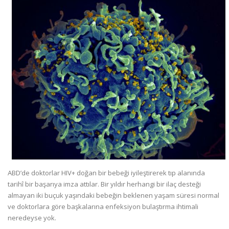
ABD’de doktorlar HIV+ doğan bir bebeği iyileştirerek tıp alanında
tarihî bir başarıya imza attılar. Bir yıldır herhangi bir ilaç desteği
almayan iki buçuk yaşındaki bebeğin beklenen yaşam süresi normal
ve doktorlara göre başkalarına enfeksiyon bulaştırma ihtimali
neredeyse yok.